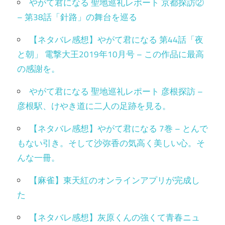
やがて君になる 聖地巡礼レポート 京都探訪②
– 第38話「針路」の舞台を巡る
【ネタバレ感想】やがて君になる 第44話「夜
と朝」 電撃大王2019年10月号 – この作品に最高
の感謝を。
やがて君になる 聖地巡礼レポート 彦根探訪 –
彦根駅、けやき道に二人の足跡を見る。
【ネタバレ感想】やがて君になる 7巻 – とんで
もない引き。そして沙弥香の気高く美しい心。そ
んな一冊。
【麻雀】東天紅のオンラインアプリが完成し
た
【ネタバレ感想】灰原くんの強くて青春ニュ