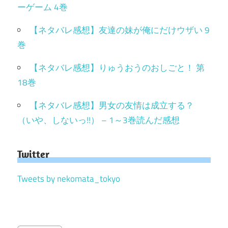
ーゲーム 4巻
【ネタバレ感想】友達の妹が俺にだけウザい 9
巻
【ネタバレ感想】りゅうおうのおしごと！ 第
18巻
【ネタバレ感想】男女の友情は成立する？
（いや、しないっ!!） – 1～3巻読んだ感想
Twitter
Tweets by nekomata_tokyo