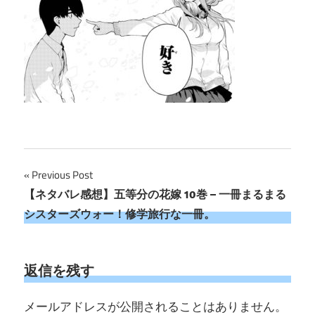
投
Previous Post
【ネタバレ感想】五等分の花嫁 10巻 – 一冊まるまる
稿
シスターズウォー！修学旅行な一冊。
ナ
ビ
返信を残す
ゲ
メールアドレスが公開されることはありません。