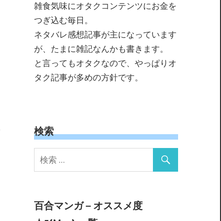
雑食気味にオタクコンテンツにお金を
つぎ込む毎日。
ネタバレ感想記事が主になっています
が、たまに雑記なんかも書きます。
と言ってもオタクなので、やっぱりオ
タク記事が多めの方針です。
検索
百合マンガ – オススメ度