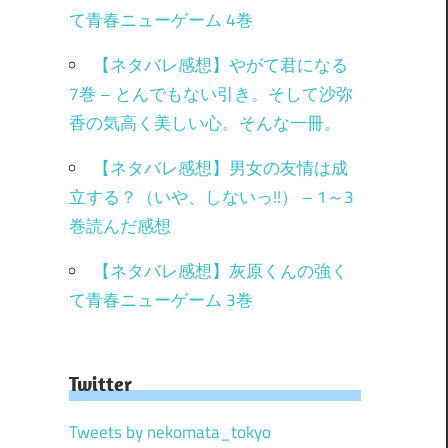
て青春ニューゲーム 4巻
【ネタバレ感想】やがて君になる
7巻 – とんでもない引き。そして沙弥
香の気高く美しい心。そんな一冊。
【ネタバレ感想】男女の友情は成
立する？（いや、しないっ!!） – 1～3
巻読んだ感想
【ネタバレ感想】灰原くんの強く
て青春ニューゲーム 3巻
Twitter
Tweets by nekomata_tokyo