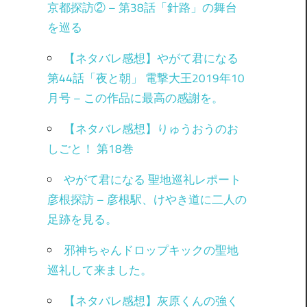
京都探訪② – 第38話「針路」の舞台
を巡る
【ネタバレ感想】やがて君になる
第44話「夜と朝」 電撃大王2019年10
月号 – この作品に最高の感謝を。
【ネタバレ感想】りゅうおうのお
しごと！ 第18巻
やがて君になる 聖地巡礼レポート
彦根探訪 – 彦根駅、けやき道に二人の
足跡を見る。
邪神ちゃんドロップキックの聖地
巡礼して来ました。
【ネタバレ感想】灰原くんの強く