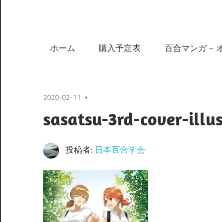
ホーム
購入予定表
百合マンガ – 
2020-02-11
sasatsu-3rd-cover-illu
投稿者:
日本百合学会