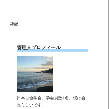
雑記
管理人プロフィール
日本百合学会。学会員数1名。僕は会
長らしいです。