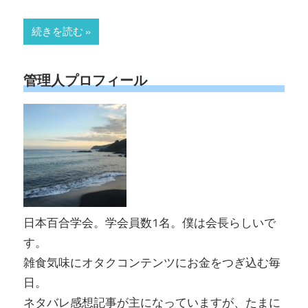
続きを読む »
管理人プロフィール
日本百合学会。学会員数1名。僕は会長らしいで
す。
雑食気味にオタクコンテンツにお金をつぎ込む毎
日。
ネタバレ感想記事が主になっていますが、たまに