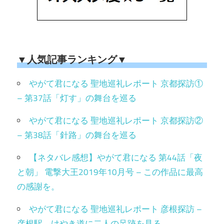
▼人気記事ランキング▼
やがて君になる 聖地巡礼レポート 京都探訪①
– 第37話「灯す」の舞台を巡る
やがて君になる 聖地巡礼レポート 京都探訪②
– 第38話「針路」の舞台を巡る
【ネタバレ感想】やがて君になる 第44話「夜
と朝」 電撃大王2019年10月号 – この作品に最高
の感謝を。
やがて君になる 聖地巡礼レポート 彦根探訪 –
彦根駅、けやき道に二人の足跡を見る。