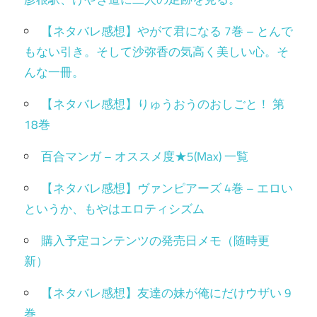
【ネタバレ感想】やがて君になる 7巻 – とんで
もない引き。そして沙弥香の気高く美しい心。そ
んな一冊。
【ネタバレ感想】りゅうおうのおしごと！ 第
18巻
百合マンガ – オススメ度★5(Max) 一覧
【ネタバレ感想】ヴァンピアーズ 4巻 – エロい
というか、もやはエロティシズム
購入予定コンテンツの発売日メモ（随時更
新）
【ネタバレ感想】友達の妹が俺にだけウザい 9
巻