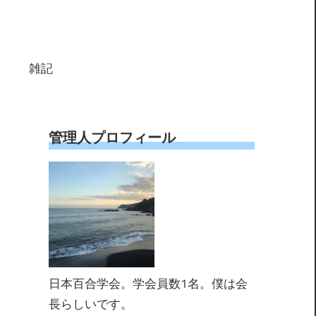
雑記
管理人プロフィール
日本百合学会。学会員数1名。僕は会
長らしいです。