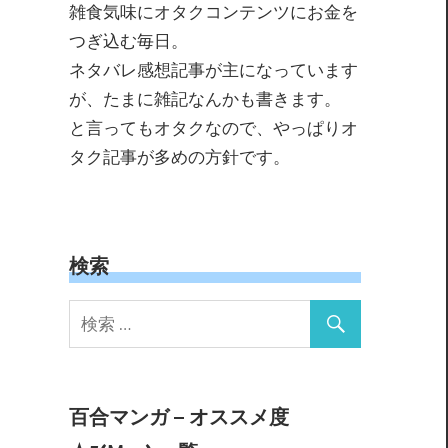
雑食気味にオタクコンテンツにお金を
つぎ込む毎日。
ネタバレ感想記事が主になっています
が、たまに雑記なんかも書きます。
と言ってもオタクなので、やっぱりオ
タク記事が多めの方針です。
検索
百合マンガ – オススメ度