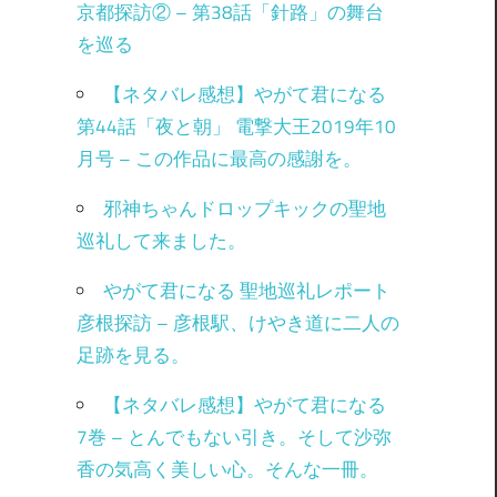
京都探訪② – 第38話「針路」の舞台
を巡る
【ネタバレ感想】やがて君になる
第44話「夜と朝」 電撃大王2019年10
月号 – この作品に最高の感謝を。
邪神ちゃんドロップキックの聖地
巡礼して来ました。
やがて君になる 聖地巡礼レポート
彦根探訪 – 彦根駅、けやき道に二人の
足跡を見る。
【ネタバレ感想】やがて君になる
7巻 – とんでもない引き。そして沙弥
香の気高く美しい心。そんな一冊。