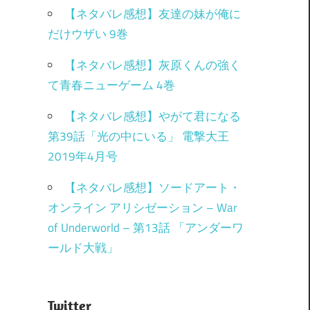
【ネタバレ感想】友達の妹が俺に
だけウザい 9巻
【ネタバレ感想】灰原くんの強く
て青春ニューゲーム 4巻
【ネタバレ感想】やがて君になる
第39話「光の中にいる」 電撃大王
2019年4月号
【ネタバレ感想】ソードアート・
オンライン アリシゼーション – War
of Underworld – 第13話 「アンダーワ
ールド大戦」
Twitter