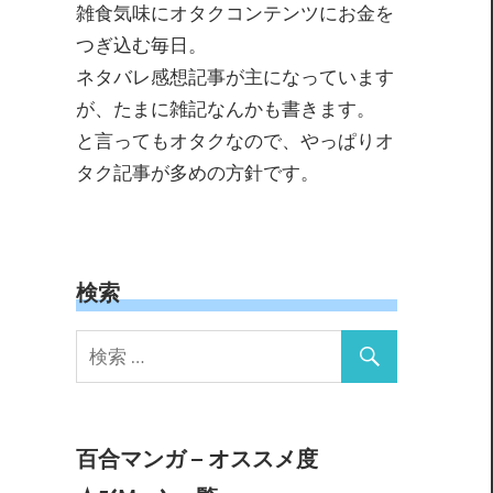
雑食気味にオタクコンテンツにお金を
つぎ込む毎日。
ネタバレ感想記事が主になっています
が、たまに雑記なんかも書きます。
と言ってもオタクなので、やっぱりオ
タク記事が多めの方針です。
検索
百合マンガ – オススメ度