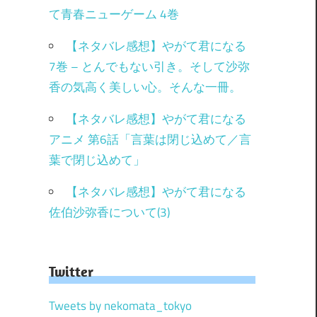
て青春ニューゲーム 4巻
【ネタバレ感想】やがて君になる
7巻 – とんでもない引き。そして沙弥
香の気高く美しい心。そんな一冊。
【ネタバレ感想】やがて君になる
アニメ 第6話「言葉は閉じ込めて／言
葉で閉じ込めて」
【ネタバレ感想】やがて君になる
佐伯沙弥香について(3)
Twitter
Tweets by nekomata_tokyo