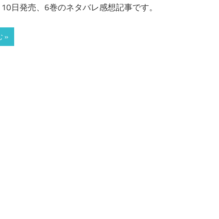
6月10日発売、6巻のネタバレ感想記事です。
 »