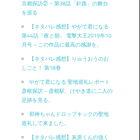
京都探訪② – 第38話「針路」の舞台
を巡る
【ネタバレ感想】やがて君になる
第44話「夜と朝」 電撃大王2019年10
月号 – この作品に最高の感謝を。
【ネタバレ感想】りゅうおうのお
しごと！ 第18巻
やがて君になる 聖地巡礼レポート
彦根探訪 – 彦根駅、けやき道に二人の
足跡を見る。
邪神ちゃんドロップキックの聖地
巡礼して来ました。
【ネタバレ感想】灰原くんの強く