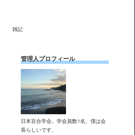
雑記
管理人プロフィール
日本百合学会。学会員数1名。僕は会
長らしいです。