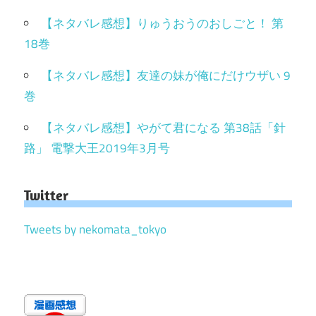
【ネタバレ感想】りゅうおうのおしごと！ 第
18巻
【ネタバレ感想】友達の妹が俺にだけウザい 9
巻
【ネタバレ感想】やがて君になる 第38話「針
路」 電撃大王2019年3月号
Twitter
Tweets by nekomata_tokyo