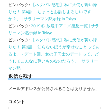
シ
ピンバック:
【ネタバレ感想】私に天使が舞い降
ョ
りた！ 第4話 「ちょっとお話しよろしいです
か？」 | サラリーマン黙示録 in Tokyo
ン
ピンバック:
2019冬-放送中アニメ感想一覧 | サラ
リーマン黙示録 in Tokyo
ピンバック:
【ネタバレ感想】私に天使が舞い降
りた！ 第8話 「知らないほうが幸せなことってあ
るよ」 - デート回。女の子同士のデートって、ど
うしてこんなに尊いものなのだろう。 | サラリー
マン黙
返信を残す
メールアドレスが公開されることはありません。
コメント