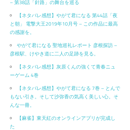
– 第38話「針路」の舞台を巡る
【ネタバレ感想】やがて君になる 第44話「夜
と朝」 電撃大王2019年10月号 – この作品に最高
の感謝を。
やがて君になる 聖地巡礼レポート 彦根探訪 –
彦根駅、けやき道に二人の足跡を見る。
【ネタバレ感想】灰原くんの強くて青春ニュ
ーゲーム 4巻
【ネタバレ感想】やがて君になる 7巻 – とんで
もない引き。そして沙弥香の気高く美しい心。そ
んな一冊。
【麻雀】東天紅のオンラインアプリが完成し
た