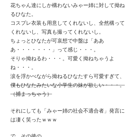
花ちゃん達にしか構わないみゃー姉に対して拗ね
るひなた。
コスプレ衣装も用意してくれないし、全然構って
くれないし、写真も撮ってくれないし。
ちょっとひなたが可哀想で中盤は「ああ
あ・・・・・・・」って感じ・・・。
そりゃ拗ねるわ・・・。可愛く拗ねちゃうよ
ね・・・。
涙を浮かべながら拗ねるひなたすら可愛すぎて、
僕もひなたみたいな小学生の妹が欲しい・・・。
（捕まっちゃう）
それにしても「みゃー姉の社会不適合者」発言に
は凄く笑ったｗｗｗ
で、その後の。