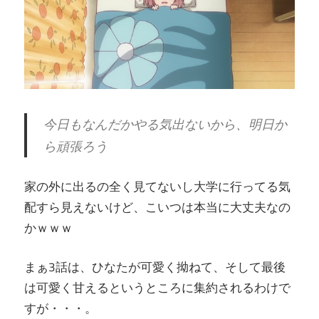
今日もなんだかやる気出ないから、明日か
ら頑張ろう
家の外に出るの全く見てないし大学に行ってる気
配すら見えないけど、こいつは本当に大丈夫なの
かｗｗｗ
まぁ3話は、ひなたが可愛く拗ねて、そして最後
は可愛く甘えるというところに集約されるわけで
すが・・・。