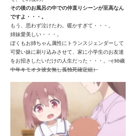
その後のお風呂の中での仲直りシーンが至高なん
ですよ・・・。
もう、思わず泣けたわ。暖かすぎて・・・。
姉妹愛美しい・・・。
ぼくもお姉ちゃん属性にトランスジェンダーして
可愛い妹に刷り込みさせて、家に小学生のお友達
をお招きしたいだけの人生だった・・・。
（30歳
中年キモオタ彼女無し孤独死確定組）