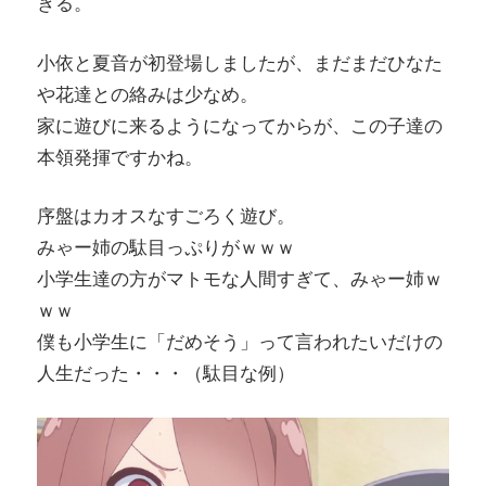
きる。
小依と夏音が初登場しましたが、まだまだひなた
や花達との絡みは少なめ。
家に遊びに来るようになってからが、この子達の
本領発揮ですかね。
序盤はカオスなすごろく遊び。
みゃー姉の駄目っぷりがｗｗｗ
小学生達の方がマトモな人間すぎて、みゃー姉ｗ
ｗｗ
僕も小学生に「だめそう」って言われたいだけの
人生だった・・・（駄目な例）