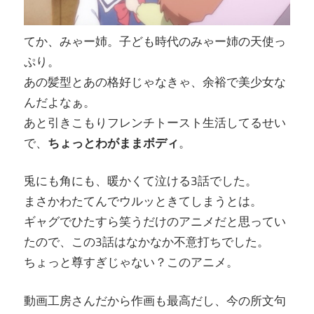
てか、みゃー姉。子ども時代のみゃー姉の天使っ
ぷり。
あの髪型とあの格好じゃなきゃ、余裕で美少女な
んだよなぁ。
あと引きこもりフレンチトースト生活してるせい
で、
ちょっとわがままボディ
。
兎にも角にも、暖かくて泣ける3話でした。
まさかわたてんでウルッときてしまうとは。
ギャグでひたすら笑うだけのアニメだと思ってい
たので、この3話はなかなか不意打ちでした。
ちょっと尊すぎじゃない？このアニメ。
動画工房さんだから作画も最高だし、今の所文句