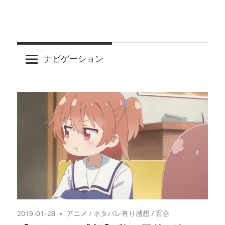
ナビゲーション
2019-01-28
アニメ
/
ネタバレ有り感想
/
百合