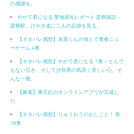
の感謝を。
やがて君になる 聖地巡礼レポート 彦根探訪 –
彦根駅、けやき道に二人の足跡を見る。
【ネタバレ感想】灰原くんの強くて青春ニュ
ーゲーム 4巻
【ネタバレ感想】やがて君になる 7巻 – とんで
もない引き。そして沙弥香の気高く美しい心。そ
んな一冊。
【麻雀】東天紅のオンラインアプリが完成し
た
【ネタバレ感想】りゅうおうのおしごと！ 第
18巻