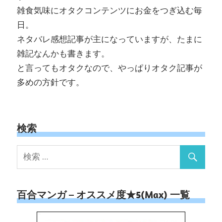
雑食気味にオタクコンテンツにお金をつぎ込む毎
日。
ネタバレ感想記事が主になっていますが、たまに
雑記なんかも書きます。
と言ってもオタクなので、やっぱりオタク記事が
多めの方針です。
検索
百合マンガ – オススメ度★5(Max) 一覧