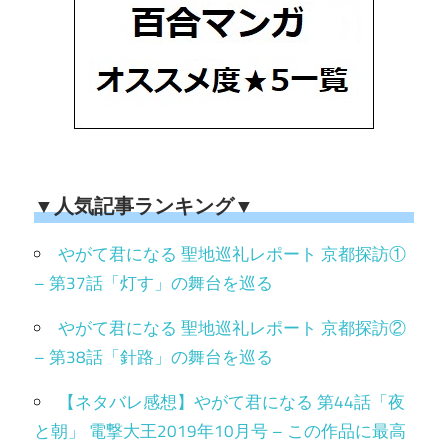
▼人気記事ランキング▼
やがて君になる 聖地巡礼レポート 京都探訪①
– 第37話「灯す」の舞台を巡る
やがて君になる 聖地巡礼レポート 京都探訪②
– 第38話「針路」の舞台を巡る
【ネタバレ感想】やがて君になる 第44話「夜
と朝」 電撃大王2019年10月号 – この作品に最高