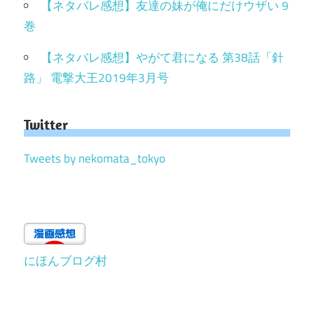
【ネタバレ感想】友達の妹が俺にだけウザい 9
巻
【ネタバレ感想】やがて君になる 第38話「針
路」 電撃大王2019年3月号
Twitter
Tweets by nekomata_tokyo
にほんブログ村