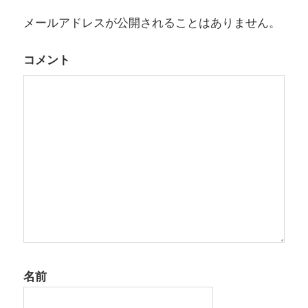
ー
メールアドレスが公開されることはありません。
シ
コメント
ョ
ン
名前