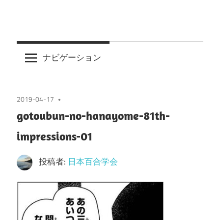
ナビゲーション
2019-04-17
gotoubun-no-hanayome-81th-
impressions-01
投稿者:
日本百合学会