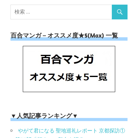
百合マンガ – オススメ度★5(Max) 一覧
▼人気記事ランキング▼
やがて君になる 聖地巡礼レポート 京都探訪①