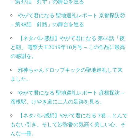
– 第37話「灯す」の舞台を巡る
やがて君になる 聖地巡礼レポート 京都探訪②
– 第38話「針路」の舞台を巡る
【ネタバレ感想】やがて君になる 第44話「夜
と朝」 電撃大王2019年10月号 – この作品に最高
の感謝を。
邪神ちゃんドロップキックの聖地巡礼して来
ました。
やがて君になる 聖地巡礼レポート 彦根探訪 –
彦根駅、けやき道に二人の足跡を見る。
【ネタバレ感想】やがて君になる 7巻 – とんで
もない引き。そして沙弥香の気高く美しい心。そ
んな一冊。