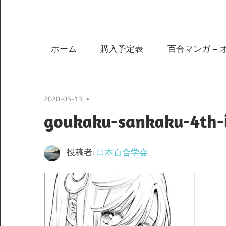
ホーム
購入予定表
百合マンガ – 
2020-05-13
goukaku-sankaku-4th-
投稿者:
日本百合学会