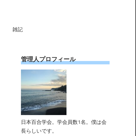
雑記
管理人プロフィール
日本百合学会。学会員数1名。僕は会
長らしいです。