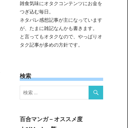
雑食気味にオタクコンテンツにお金を
つぎ込む毎日。
ネタバレ感想記事が主になっています
が、たまに雑記なんかも書きます。
と言ってもオタクなので、やっぱりオ
タク記事が多めの方針です。
検索
百合マンガ – オススメ度