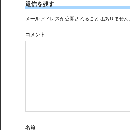
ゲ
返信を残す
ー
メールアドレスが公開されることはありません
シ
コメント
ョ
ン
名前