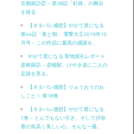
京都探訪② – 第38話「針路」の舞台
を巡る
【ネタバレ感想】やがて君になる
第44話「夜と朝」 電撃大王2019年10
月号 – この作品に最高の感謝を。
やがて君になる 聖地巡礼レポート
彦根探訪 – 彦根駅、けやき道に二人の
足跡を見る。
【ネタバレ感想】りゅうおうのお
しごと！ 第18巻
【ネタバレ感想】やがて君になる
7巻 – とんでもない引き。そして沙弥
香の気高く美しい心。そんな一冊。