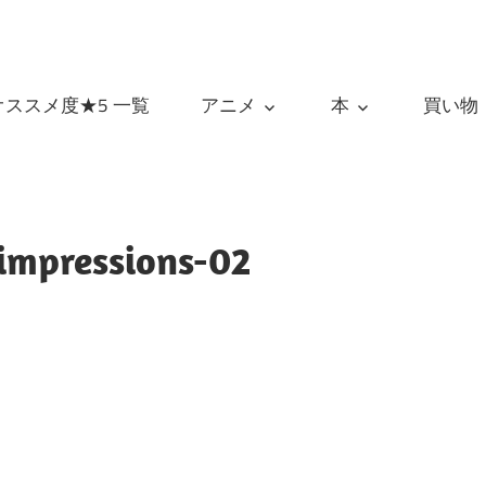
オススメ度★5 一覧
アニメ
本
買い物
impressions-02