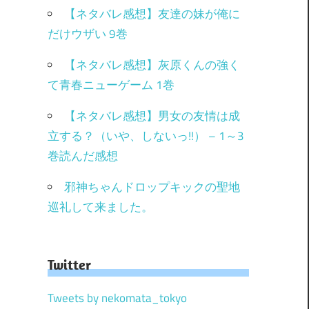
【ネタバレ感想】友達の妹が俺に
だけウザい 9巻
【ネタバレ感想】灰原くんの強く
て青春ニューゲーム 1巻
【ネタバレ感想】男女の友情は成
立する？（いや、しないっ!!） – 1～3
巻読んだ感想
邪神ちゃんドロップキックの聖地
巡礼して来ました。
Twitter
Tweets by nekomata_tokyo