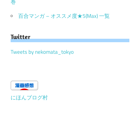
巻
百合マンガ – オススメ度★5(Max) 一覧
Twitter
Tweets by nekomata_tokyo
にほんブログ村