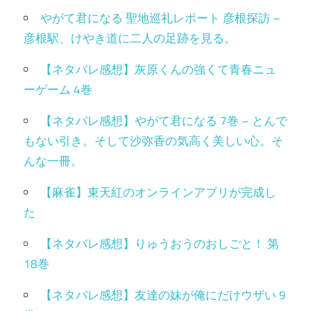
やがて君になる 聖地巡礼レポート 彦根探訪 –
彦根駅、けやき道に二人の足跡を見る。
【ネタバレ感想】灰原くんの強くて青春ニュ
ーゲーム 4巻
【ネタバレ感想】やがて君になる 7巻 – とんで
もない引き。そして沙弥香の気高く美しい心。そ
んな一冊。
【麻雀】東天紅のオンラインアプリが完成し
た
【ネタバレ感想】りゅうおうのおしごと！ 第
18巻
【ネタバレ感想】友達の妹が俺にだけウザい 9