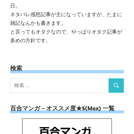
日。
ネタバレ感想記事が主になっていますが、たまに
雑記なんかも書きます。
と言ってもオタクなので、やっぱりオタク記事が
多めの方針です。
検索
百合マンガ – オススメ度★5(Max) 一覧