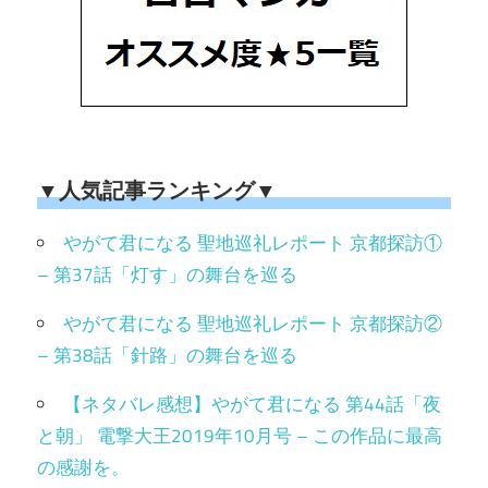
▼人気記事ランキング▼
やがて君になる 聖地巡礼レポート 京都探訪①
– 第37話「灯す」の舞台を巡る
やがて君になる 聖地巡礼レポート 京都探訪②
– 第38話「針路」の舞台を巡る
【ネタバレ感想】やがて君になる 第44話「夜
と朝」 電撃大王2019年10月号 – この作品に最高
の感謝を。