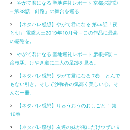
やがて君になる 聖地巡礼レポート 京都探訪②
– 第38話「針路」の舞台を巡る
【ネタバレ感想】やがて君になる 第44話「夜
と朝」 電撃大王2019年10月号 – この作品に最高
の感謝を。
やがて君になる 聖地巡礼レポート 彦根探訪 –
彦根駅、けやき道に二人の足跡を見る。
【ネタバレ感想】やがて君になる 7巻 – とんで
もない引き。そして沙弥香の気高く美しい心。そ
んな一冊。
【ネタバレ感想】りゅうおうのおしごと！ 第
18巻
【ネタバレ感想】友達の妹が俺にだけウザい 9