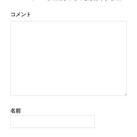
ー
コメント
シ
ョ
ン
名前