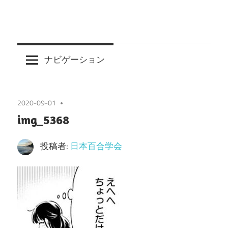
ナビゲーション
2020-09-01
img_5368
投稿者:
日本百合学会