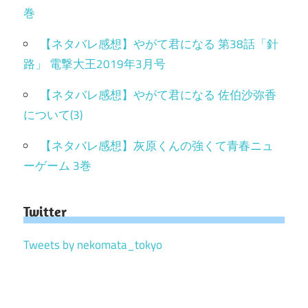
巻
【ネタバレ感想】やがて君になる 第38話「針
路」 電撃大王2019年3月号
【ネタバレ感想】やがて君になる 佐伯沙弥香
について(3)
【ネタバレ感想】灰原くんの強くて青春ニュ
ーゲーム 3巻
Twitter
Tweets by nekomata_tokyo