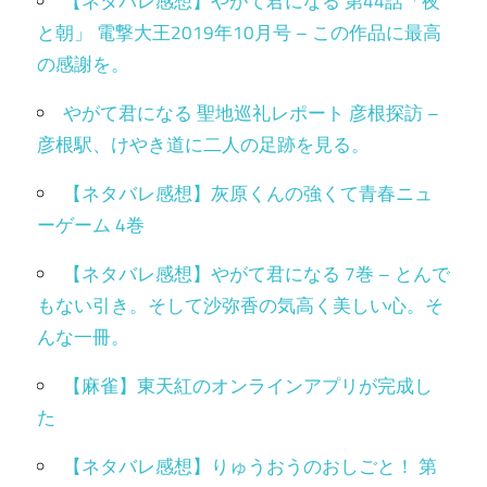
【ネタバレ感想】やがて君になる 第44話「夜
と朝」 電撃大王2019年10月号 – この作品に最高
の感謝を。
やがて君になる 聖地巡礼レポート 彦根探訪 –
彦根駅、けやき道に二人の足跡を見る。
【ネタバレ感想】灰原くんの強くて青春ニュ
ーゲーム 4巻
【ネタバレ感想】やがて君になる 7巻 – とんで
もない引き。そして沙弥香の気高く美しい心。そ
んな一冊。
【麻雀】東天紅のオンラインアプリが完成し
た
【ネタバレ感想】りゅうおうのおしごと！ 第