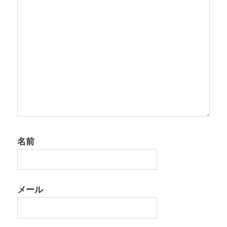
ン
名前
メール