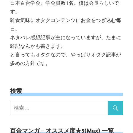
日本百合学会。学会員数1名。僕は会長らしいで
す。
雑食気味にオタクコンテンツにお金をつぎ込む毎
日。
ネタバレ感想記事が主になっていますが、たまに
雑記なんかも書きます。
と言ってもオタクなので、やっぱりオタク記事が
多めの方針です。
検索
百合マンガ – オススメ度★5(Max) 一覧