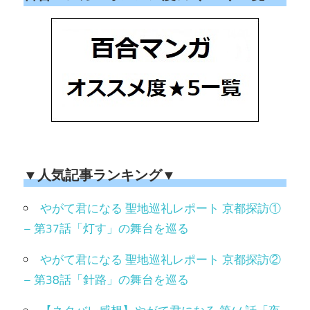
▼人気記事ランキング▼
やがて君になる 聖地巡礼レポート 京都探訪①
– 第37話「灯す」の舞台を巡る
やがて君になる 聖地巡礼レポート 京都探訪②
– 第38話「針路」の舞台を巡る