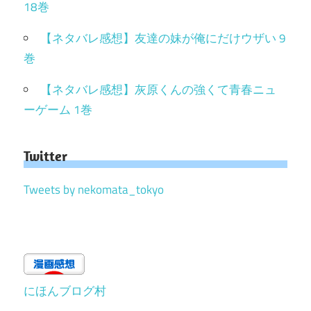
18巻
【ネタバレ感想】友達の妹が俺にだけウザい 9
巻
【ネタバレ感想】灰原くんの強くて青春ニュ
ーゲーム 1巻
Twitter
Tweets by nekomata_tokyo
にほんブログ村