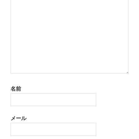
ン
名前
メール