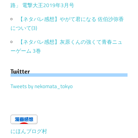
路」 電撃大王2019年3月号
【ネタバレ感想】やがて君になる 佐伯沙弥香
について(3)
【ネタバレ感想】灰原くんの強くて青春ニュ
ーゲーム 3巻
Twitter
Tweets by nekomata_tokyo
にほんブログ村