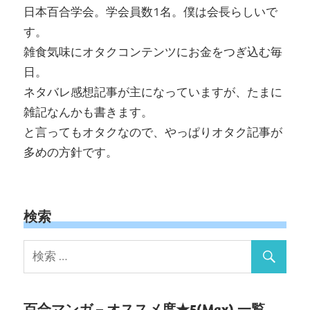
日本百合学会。学会員数1名。僕は会長らしいで
す。
雑食気味にオタクコンテンツにお金をつぎ込む毎
日。
ネタバレ感想記事が主になっていますが、たまに
雑記なんかも書きます。
と言ってもオタクなので、やっぱりオタク記事が
多めの方針です。
検索
百合マンガ – オススメ度★5(Max) 一覧