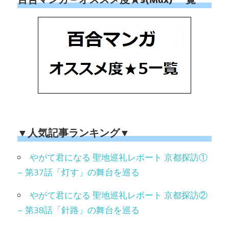
▼人気記事ランキング▼
やがて君になる 聖地巡礼レポート 京都探訪①
– 第37話「灯す」の舞台を巡る
やがて君になる 聖地巡礼レポート 京都探訪②
– 第38話「針路」の舞台を巡る