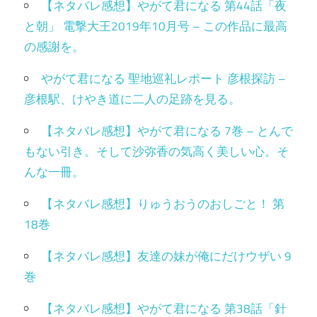
【ネタバレ感想】やがて君になる 第44話「夜
と朝」 電撃大王2019年10月号 – この作品に最高
の感謝を。
やがて君になる 聖地巡礼レポート 彦根探訪 –
彦根駅、けやき道に二人の足跡を見る。
【ネタバレ感想】やがて君になる 7巻 – とんで
もない引き。そして沙弥香の気高く美しい心。そ
んな一冊。
【ネタバレ感想】りゅうおうのおしごと！ 第
18巻
【ネタバレ感想】友達の妹が俺にだけウザい 9
巻
【ネタバレ感想】やがて君になる 第38話「針