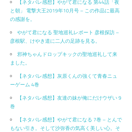
【ネタバレ感想】やがて君になる 第44話「夜
と朝」 電撃大王2019年10月号 – この作品に最高
の感謝を。
やがて君になる 聖地巡礼レポート 彦根探訪 –
彦根駅、けやき道に二人の足跡を見る。
邪神ちゃんドロップキックの聖地巡礼して来
ました。
【ネタバレ感想】灰原くんの強くて青春ニュ
ーゲーム 4巻
【ネタバレ感想】友達の妹が俺にだけウザい 9
巻
【ネタバレ感想】やがて君になる 7巻 – とんで
もない引き。そして沙弥香の気高く美しい心。そ