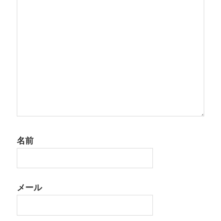
ン
名前
メール