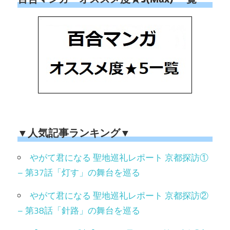
▼人気記事ランキング▼
やがて君になる 聖地巡礼レポート 京都探訪①
– 第37話「灯す」の舞台を巡る
やがて君になる 聖地巡礼レポート 京都探訪②
– 第38話「針路」の舞台を巡る