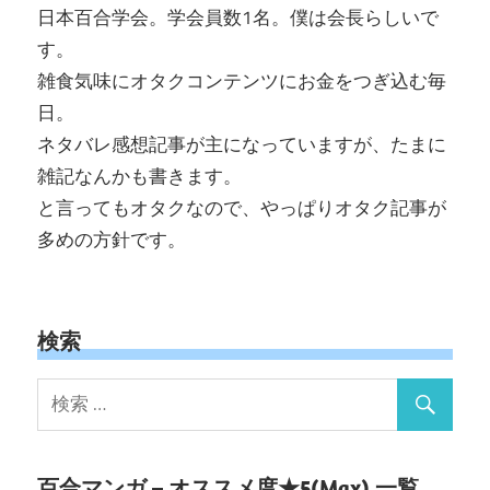
日本百合学会。学会員数1名。僕は会長らしいで
す。
雑食気味にオタクコンテンツにお金をつぎ込む毎
日。
ネタバレ感想記事が主になっていますが、たまに
雑記なんかも書きます。
と言ってもオタクなので、やっぱりオタク記事が
多めの方針です。
検索
百合マンガ – オススメ度★5(Max) 一覧