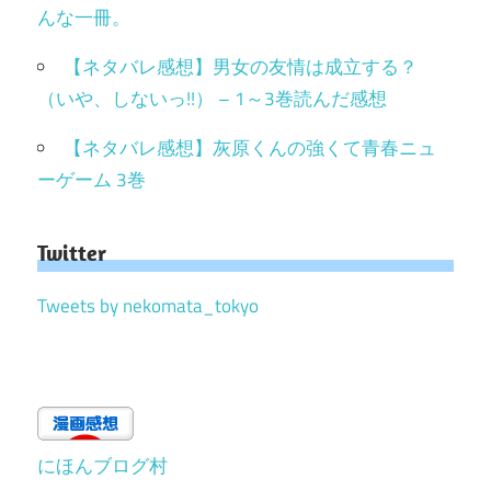
んな一冊。
【ネタバレ感想】男女の友情は成立する？
（いや、しないっ!!） – 1～3巻読んだ感想
【ネタバレ感想】灰原くんの強くて青春ニュ
ーゲーム 3巻
Twitter
Tweets by nekomata_tokyo
にほんブログ村