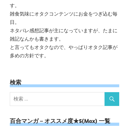
す。
雑食気味にオタクコンテンツにお金をつぎ込む毎
日。
ネタバレ感想記事が主になっていますが、たまに
雑記なんかも書きます。
と言ってもオタクなので、やっぱりオタク記事が
多めの方針です。
検索
百合マンガ – オススメ度★5(Max) 一覧