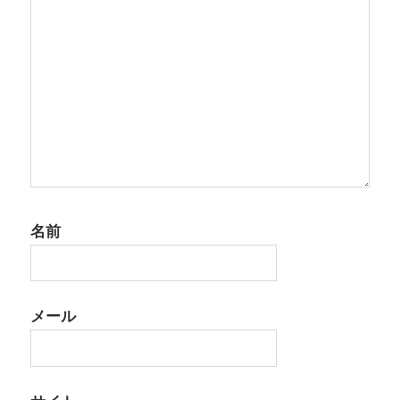
ン
名前
メール