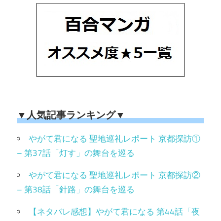
▼人気記事ランキング▼
やがて君になる 聖地巡礼レポート 京都探訪①
– 第37話「灯す」の舞台を巡る
やがて君になる 聖地巡礼レポート 京都探訪②
– 第38話「針路」の舞台を巡る
【ネタバレ感想】やがて君になる 第44話「夜