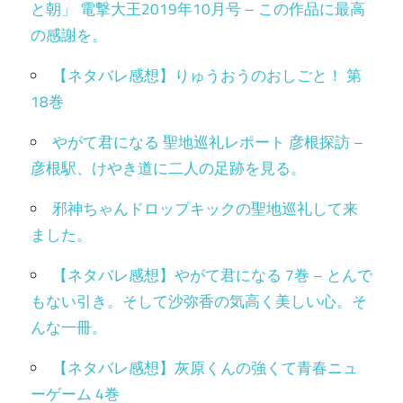
と朝」 電撃大王2019年10月号 – この作品に最高
の感謝を。
【ネタバレ感想】りゅうおうのおしごと！ 第
18巻
やがて君になる 聖地巡礼レポート 彦根探訪 –
彦根駅、けやき道に二人の足跡を見る。
邪神ちゃんドロップキックの聖地巡礼して来
ました。
【ネタバレ感想】やがて君になる 7巻 – とんで
もない引き。そして沙弥香の気高く美しい心。そ
んな一冊。
【ネタバレ感想】灰原くんの強くて青春ニュ
ーゲーム 4巻