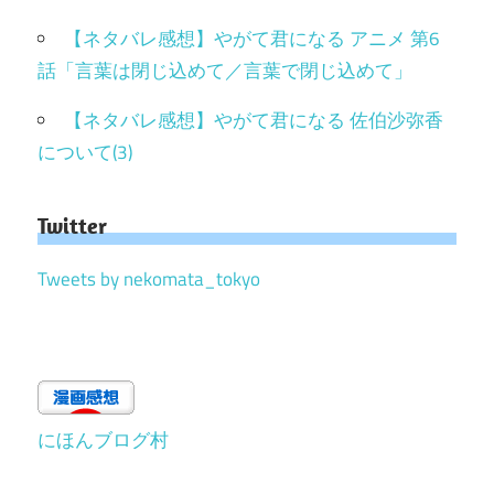
【ネタバレ感想】やがて君になる アニメ 第6
話「言葉は閉じ込めて／言葉で閉じ込めて」
【ネタバレ感想】やがて君になる 佐伯沙弥香
について(3)
Twitter
Tweets by nekomata_tokyo
にほんブログ村