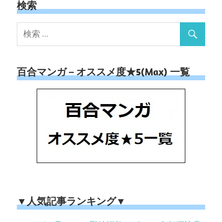
検索
百合マンガ – オススメ度★5(Max) 一覧
▼人気記事ランキング▼