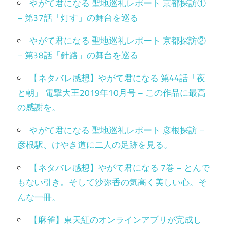
やがて君になる 聖地巡礼レポート 京都探訪①
– 第37話「灯す」の舞台を巡る
やがて君になる 聖地巡礼レポート 京都探訪②
– 第38話「針路」の舞台を巡る
【ネタバレ感想】やがて君になる 第44話「夜
と朝」 電撃大王2019年10月号 – この作品に最高
の感謝を。
やがて君になる 聖地巡礼レポート 彦根探訪 –
彦根駅、けやき道に二人の足跡を見る。
【ネタバレ感想】やがて君になる 7巻 – とんで
もない引き。そして沙弥香の気高く美しい心。そ
んな一冊。
【麻雀】東天紅のオンラインアプリが完成し