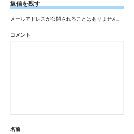
返信を残す
ゲ
メールアドレスが公開されることはありません。
ー
シ
コメント
ョ
ン
名前