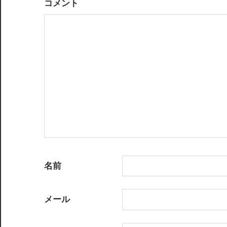
コメント
シ
ョ
ン
名前
メール