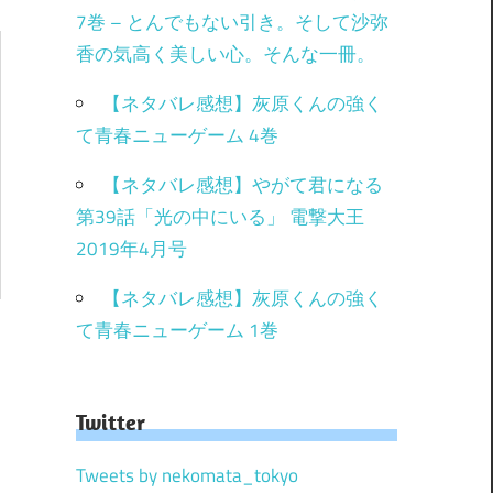
7巻 – とんでもない引き。そして沙弥
香の気高く美しい心。そんな一冊。
【ネタバレ感想】灰原くんの強く
て青春ニューゲーム 4巻
【ネタバレ感想】やがて君になる
第39話「光の中にいる」 電撃大王
2019年4月号
【ネタバレ感想】灰原くんの強く
て青春ニューゲーム 1巻
Twitter
Tweets by nekomata_tokyo