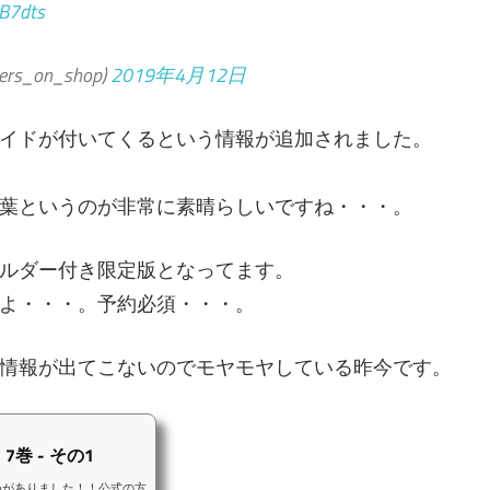
uB7dts
on_shop)
2019年4月12日
イドが付いてくるという情報が追加されました。
葉というのが非常に素晴らしいですね・・・。
ルダー付き限定版となってます。
よ・・・。予約必須・・・。
情報が出てこないのでモヤモヤしている昨今です。
巻 - その1
まとめがありました！！公式の方