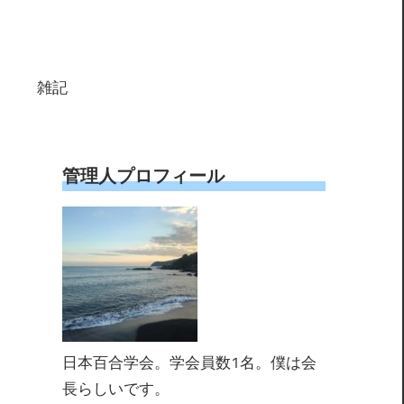
雑記
管理人プロフィール
日本百合学会。学会員数1名。僕は会
長らしいです。