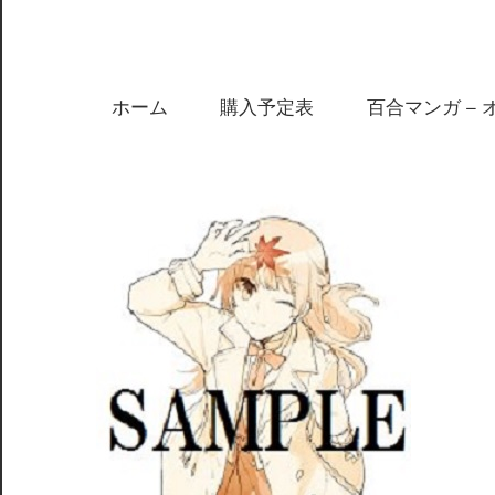
ホーム
購入予定表
百合マンガ – 