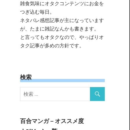
雑食気味にオタクコンテンツにお金を
つぎ込む毎日。
ネタバレ感想記事が主になっています
が、たまに雑記なんかも書きます。
と言ってもオタクなので、やっぱりオ
タク記事が多めの方針です。
検索
百合マンガ – オススメ度