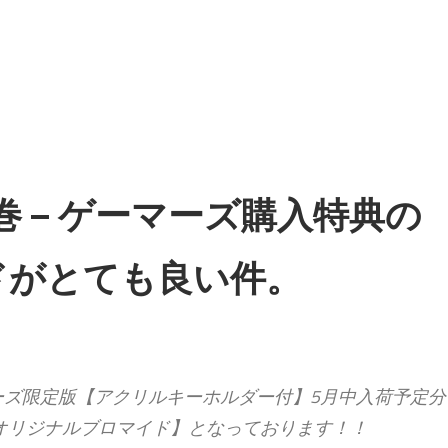
 – ゲーマーズ購入特典の
ドがとても良い件。
ーマーズ限定版【アクリルキーホルダー付】5月中入荷予定分
オリジナルブロマイド】となっております！！