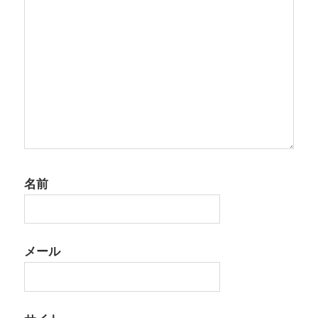
ン
名前
メール