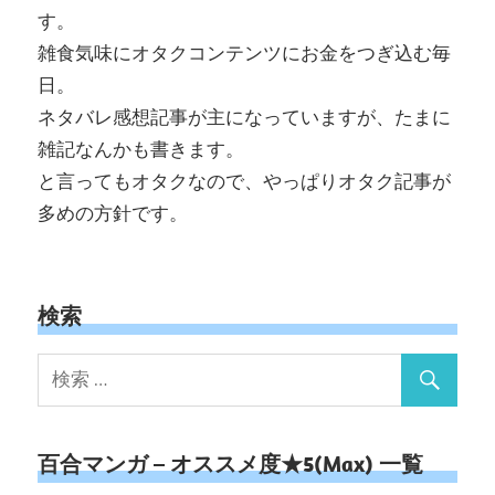
す。
雑食気味にオタクコンテンツにお金をつぎ込む毎
日。
ネタバレ感想記事が主になっていますが、たまに
雑記なんかも書きます。
と言ってもオタクなので、やっぱりオタク記事が
多めの方針です。
検索
百合マンガ – オススメ度★5(Max) 一覧