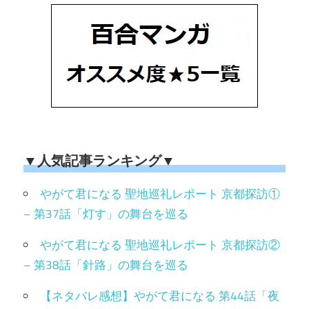
▼人気記事ランキング▼
やがて君になる 聖地巡礼レポート 京都探訪①
– 第37話「灯す」の舞台を巡る
やがて君になる 聖地巡礼レポート 京都探訪②
– 第38話「針路」の舞台を巡る
【ネタバレ感想】やがて君になる 第44話「夜