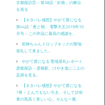
京都探訪② – 第38話「針路」の舞台
を巡る
【ネタバレ感想】やがて君になる
第44話「夜と朝」 電撃大王2019年10
月号 – この作品に最高の感謝を。
邪神ちゃんドロップキックの聖地
巡礼して来ました。
やがて君になる 聖地巡礼レポート
彦根探訪 – 彦根駅、けやき道に二人の
足跡を見る。
【ネタバレ感想】やがて君になる
7巻 – とんでもない引き。そして沙弥
香の気高く美しい心。そんな一冊。