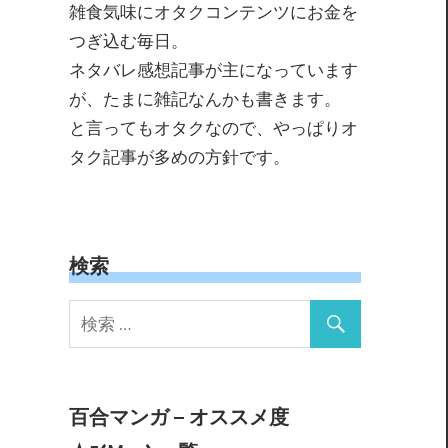
雑食気味にオタクコンテンツにお金を
つぎ込む毎日。
ネタバレ感想記事が主になっています
が、たまに雑記なんかも書きます。
と言ってもオタクなので、やっぱりオ
タク記事が多めの方針です。
検索
百合マンガ – オススメ度