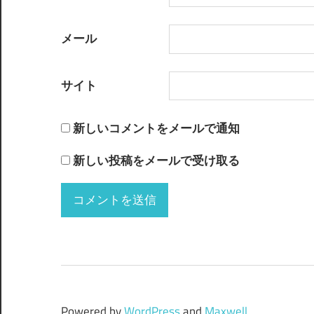
メール
サイト
新しいコメントをメールで通知
新しい投稿をメールで受け取る
Powered by
WordPress
and
Maxwell
.