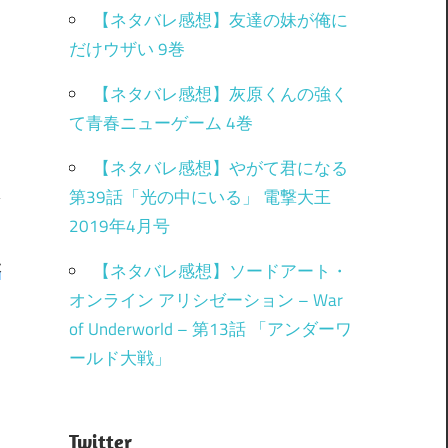
【ネタバレ感想】友達の妹が俺に
だけウザい 9巻
【ネタバレ感想】灰原くんの強く
て青春ニューゲーム 4巻
【ネタバレ感想】やがて君になる
第39話「光の中にいる」 電撃大王
2019年4月号
表
【ネタバレ感想】ソードアート・
オンライン アリシゼーション – War
of Underworld – 第13話 「アンダーワ
ールド大戦」
Twitter