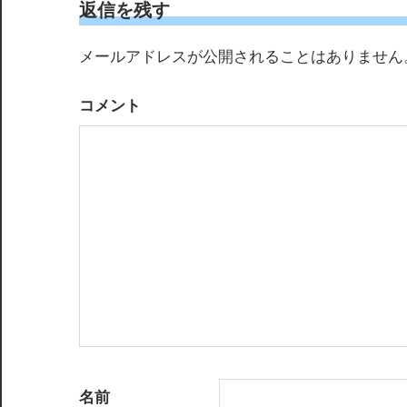
ー
返信を残す
シ
メールアドレスが公開されることはありません
ョ
コメント
ン
名前