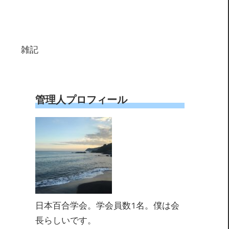
雑記
管理人プロフィール
日本百合学会。学会員数1名。僕は会
長らしいです。