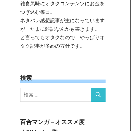
雑食気味にオタクコンテンツにお金を
つぎ込む毎日。
ネタバレ感想記事が主になっています
が、たまに雑記なんかも書きます。
と言ってもオタクなので、やっぱりオ
タク記事が多めの方針です。
検索
百合マンガ – オススメ度