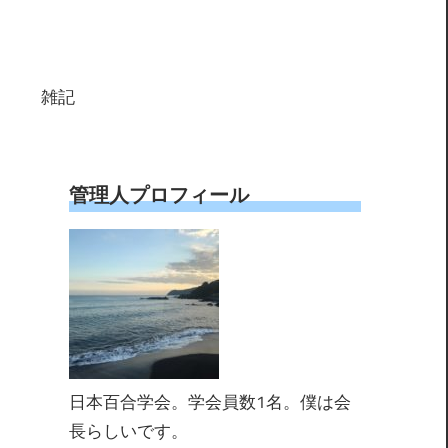
雑記
管理人プロフィール
日本百合学会。学会員数1名。僕は会
長らしいです。