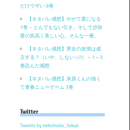
だけウザい 9巻
【ネタバレ感想】やがて君になる
7巻 – とんでもない引き。そして沙弥
香の気高く美しい心。そんな一冊。
【ネタバレ感想】男女の友情は成
立する？（いや、しないっ!!） – 1～3
巻読んだ感想
【ネタバレ感想】灰原くんの強く
て青春ニューゲーム 3巻
Twitter
Tweets by nekomata_tokyo