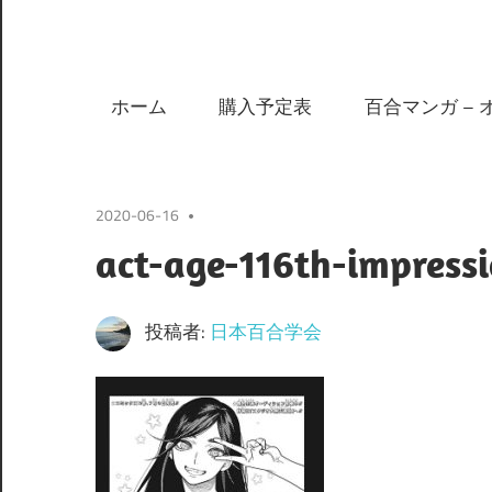
ホーム
購入予定表
百合マンガ – 
2020-06-16
act-age-116th-impress
投稿者:
日本百合学会