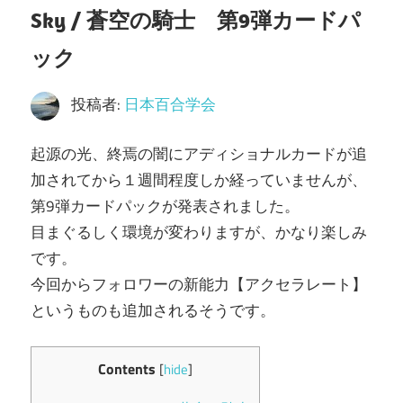
Sky / 蒼空の騎士 第9弾カードパ
ック
投稿者:
日本百合学会
起源の光、終焉の闇にアディショナルカードが追
加されてから１週間程度しか経っていませんが、
第9弾カードパックが発表されました。
目まぐるしく環境が変わりますが、かなり楽しみ
です。
今回からフォロワーの新能力【アクセラレート】
というものも追加されるそうです。
Contents
[
hide
]