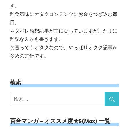
す。
雑食気味にオタクコンテンツにお金をつぎ込む毎
日。
ネタバレ感想記事が主になっていますが、たまに
雑記なんかも書きます。
と言ってもオタクなので、やっぱりオタク記事が
多めの方針です。
検索
百合マンガ – オススメ度★5(Max) 一覧