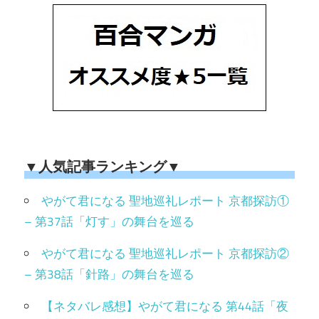
▼人気記事ランキング▼
やがて君になる 聖地巡礼レポート 京都探訪①
– 第37話「灯す」の舞台を巡る
やがて君になる 聖地巡礼レポート 京都探訪②
– 第38話「針路」の舞台を巡る
【ネタバレ感想】やがて君になる 第44話「夜