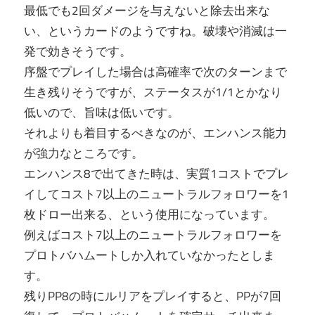
最低でも2回ダメージを与えないと除去出来な
い、というカードのようですね。破壊や消滅は一
発で効きそうです。
序盤でプレイした場合は高確率で次のターンまで
生き残りそうですが、ステータスが1/1とかなり
低いので、旨味は低いです。
それよりも着目するべきなのが、エンハンス能力
が強力なところです。
エンハンス8で出てきた時は、実質1コストでプレ
イしてコスト7以上のニュートラルフォロワーを1
枚ドロー出来る、という使用になっています。
例えばコスト7以上のニュートラルフォロワーを
プロトバハムートしか入れていなかったとしま
す。
残りPP8の時にルリアをプレイすると、PPが7回