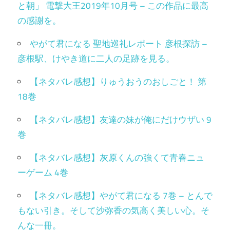
と朝」 電撃大王2019年10月号 – この作品に最高
の感謝を。
やがて君になる 聖地巡礼レポート 彦根探訪 –
彦根駅、けやき道に二人の足跡を見る。
【ネタバレ感想】りゅうおうのおしごと！ 第
18巻
【ネタバレ感想】友達の妹が俺にだけウザい 9
巻
【ネタバレ感想】灰原くんの強くて青春ニュ
ーゲーム 4巻
【ネタバレ感想】やがて君になる 7巻 – とんで
もない引き。そして沙弥香の気高く美しい心。そ
んな一冊。