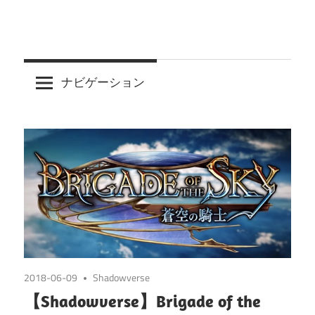
ナビゲーション
2018-06-09
Shadowverse
【Shadowverse】Brigade of the