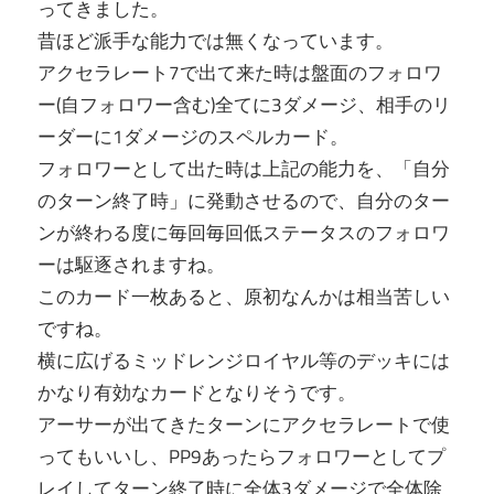
ってきました。
昔ほど派手な能力では無くなっています。
アクセラレート7で出て来た時は盤面のフォロワ
ー(自フォロワー含む)全てに3ダメージ、相手のリ
ーダーに1ダメージのスペルカード。
フォロワーとして出た時は上記の能力を、「自分
のターン終了時」に発動させるので、自分のター
ンが終わる度に毎回毎回低ステータスのフォロワ
ーは駆逐されますね。
このカード一枚あると、原初なんかは相当苦しい
ですね。
横に広げるミッドレンジロイヤル等のデッキには
かなり有効なカードとなりそうです。
アーサーが出てきたターンにアクセラレートで使
ってもいいし、PP9あったらフォロワーとしてプ
レイしてターン終了時に全体3ダメージで全体除