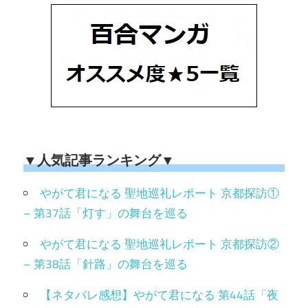
▼人気記事ランキング▼
やがて君になる 聖地巡礼レポート 京都探訪①
– 第37話「灯す」の舞台を巡る
やがて君になる 聖地巡礼レポート 京都探訪②
– 第38話「針路」の舞台を巡る
【ネタバレ感想】やがて君になる 第44話「夜