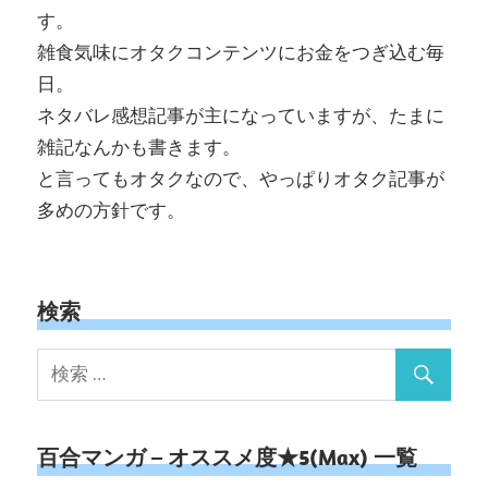
す。
雑食気味にオタクコンテンツにお金をつぎ込む毎
日。
ネタバレ感想記事が主になっていますが、たまに
雑記なんかも書きます。
と言ってもオタクなので、やっぱりオタク記事が
多めの方針です。
検索
百合マンガ – オススメ度★5(Max) 一覧