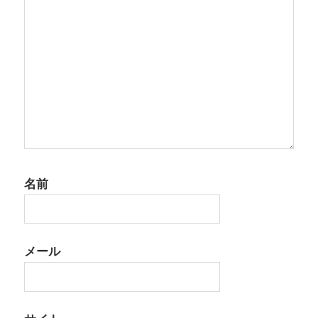
ン
名前
メール