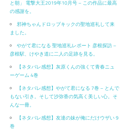
と朝」 電撃大王2019年10月号 – この作品に最高
の感謝を。
邪神ちゃんドロップキックの聖地巡礼して来
ました。
やがて君になる 聖地巡礼レポート 彦根探訪 –
彦根駅、けやき道に二人の足跡を見る。
【ネタバレ感想】灰原くんの強くて青春ニュ
ーゲーム 4巻
【ネタバレ感想】やがて君になる 7巻 – とんで
もない引き。そして沙弥香の気高く美しい心。そ
んな一冊。
【ネタバレ感想】友達の妹が俺にだけウザい 9
巻