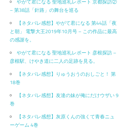
やがて君になる 聖地巡礼レポート 京都探訪②
– 第38話「針路」の舞台を巡る
【ネタバレ感想】やがて君になる 第44話「夜
と朝」 電撃大王2019年10月号 – この作品に最高
の感謝を。
やがて君になる 聖地巡礼レポート 彦根探訪 –
彦根駅、けやき道に二人の足跡を見る。
【ネタバレ感想】りゅうおうのおしごと！ 第
18巻
【ネタバレ感想】友達の妹が俺にだけウザい 9
巻
【ネタバレ感想】灰原くんの強くて青春ニュ
ーゲーム 4巻