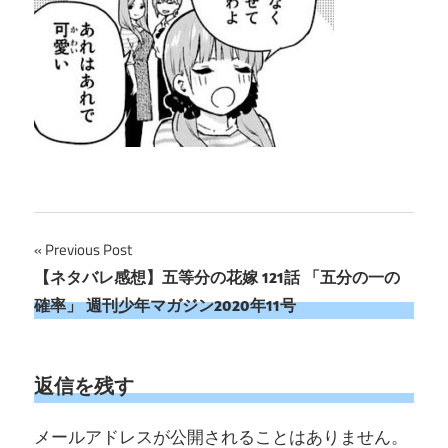
投
Previous Post
【ネタバレ感想】五等分の花嫁 121話 「五分の一の
稿
確率」 週刊少年マガジン2020年11号
ナ
ビ
返信を残す
ゲ
メールアドレスが公開されることはありません。