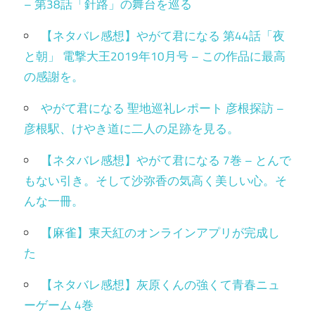
– 第38話「針路」の舞台を巡る
【ネタバレ感想】やがて君になる 第44話「夜
と朝」 電撃大王2019年10月号 – この作品に最高
の感謝を。
やがて君になる 聖地巡礼レポート 彦根探訪 –
彦根駅、けやき道に二人の足跡を見る。
【ネタバレ感想】やがて君になる 7巻 – とんで
もない引き。そして沙弥香の気高く美しい心。そ
んな一冊。
【麻雀】東天紅のオンラインアプリが完成し
た
【ネタバレ感想】灰原くんの強くて青春ニュ
ーゲーム 4巻