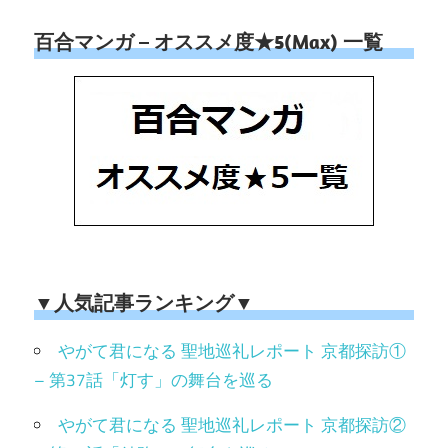
百合マンガ – オススメ度★5(Max) 一覧
▼人気記事ランキング▼
やがて君になる 聖地巡礼レポート 京都探訪①
– 第37話「灯す」の舞台を巡る
やがて君になる 聖地巡礼レポート 京都探訪②