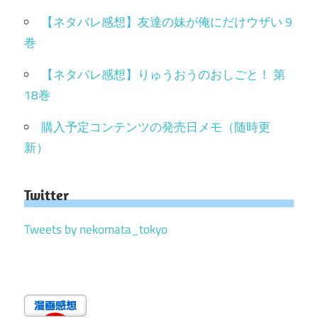
【ネタバレ感想】友達の妹が俺にだけウザい 9
巻
【ネタバレ感想】りゅうおうのおしごと！ 第
18巻
購入予定コンテンツの発売日メモ（随時更
新）
Twitter
Tweets by nekomata_tokyo