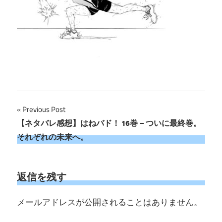
投
Previous Post
【ネタバレ感想】はねバド！ 16巻 – ついに最終巻。
稿
それぞれの未来へ。
ナ
ビ
返信を残す
ゲ
メールアドレスが公開されることはありません。
ー