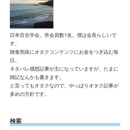
日本百合学会。学会員数1名。僕は会長らしいで
す。
雑食気味にオタクコンテンツにお金をつぎ込む毎
日。
ネタバレ感想記事が主になっていますが、たまに
雑記なんかも書きます。
と言ってもオタクなので、やっぱりオタク記事が
多めの方針です。
検索