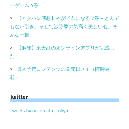
ーゲーム 4巻
【ネタバレ感想】やがて君になる 7巻 – とんで
もない引き。そして沙弥香の気高く美しい心。そ
んな一冊。
【麻雀】東天紅のオンラインアプリが完成し
た
購入予定コンテンツの発売日メモ（随時更
新）
Twitter
Tweets by nekomata_tokyo