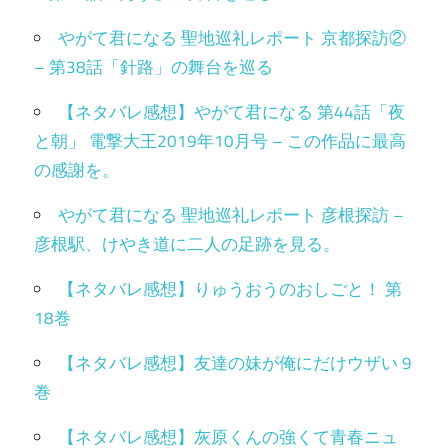
やがて君になる 聖地巡礼レポート 京都探訪②
– 第38話「針路」の舞台を巡る
【ネタバレ感想】やがて君になる 第44話「夜
と朝」 電撃大王2019年10月号 – この作品に最高
の感謝を。
やがて君になる 聖地巡礼レポート 彦根探訪 –
彦根駅、けやき道に二人の足跡を見る。
【ネタバレ感想】りゅうおうのおしごと！ 第
18巻
【ネタバレ感想】友達の妹が俺にだけウザい 9
巻
【ネタバレ感想】灰原くんの強くて青春ニュ