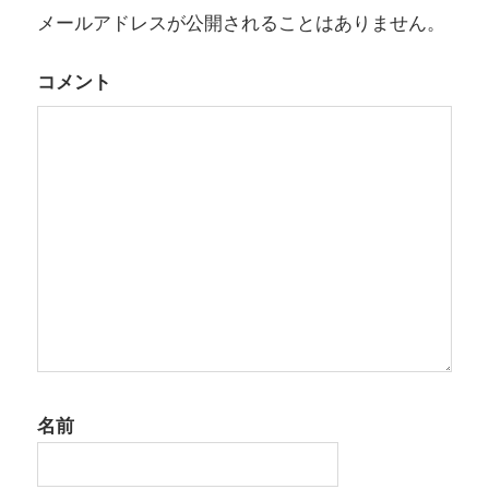
メールアドレスが公開されることはありません。
ー
シ
コメント
ョ
ン
名前