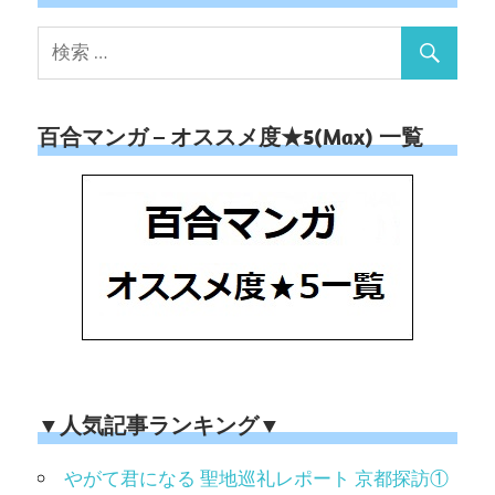
百合マンガ – オススメ度★5(Max) 一覧
▼人気記事ランキング▼
やがて君になる 聖地巡礼レポート 京都探訪①