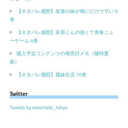
【ネタバレ感想】友達の妹が俺にだけウザい 9
巻
【ネタバレ感想】灰原くんの強くて青春ニュ
ーゲーム 4巻
購入予定コンテンツの発売日メモ（随時更
新）
【ネタバレ感想】義妹生活 10巻
Twitter
Tweets by nekomata_tokyo