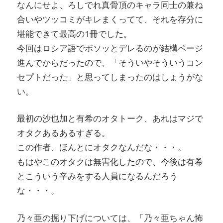
なんにせよ、ろしでれ真骨頂のキャラ同士の兼ね
合いやツッコミがキレまくってて、それを存分に
堪能できて最高の1冊でした。
今回はロシア語でボソッとデレるのが結構ページ
進んでからだったので、「そういやそういうコン
セプトだった」と思ってしまったのはしょうがな
い。
最初の沙也加と有希のオタトーク、あれはマジで
オタクあるあるすぎる。
この作者、ほんとにオタクなんだな・・・。
もはやこのオタクは無害化したので、今後は有希
とこういう辛みをする人員になるんだろう
な・・・。
乃々亜の掘り下げについては、「乃々亜ちゃん怖