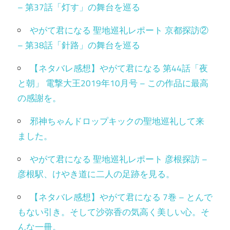
– 第37話「灯す」の舞台を巡る
やがて君になる 聖地巡礼レポート 京都探訪②
– 第38話「針路」の舞台を巡る
【ネタバレ感想】やがて君になる 第44話「夜
と朝」 電撃大王2019年10月号 – この作品に最高
の感謝を。
邪神ちゃんドロップキックの聖地巡礼して来
ました。
やがて君になる 聖地巡礼レポート 彦根探訪 –
彦根駅、けやき道に二人の足跡を見る。
【ネタバレ感想】やがて君になる 7巻 – とんで
もない引き。そして沙弥香の気高く美しい心。そ
んな一冊。