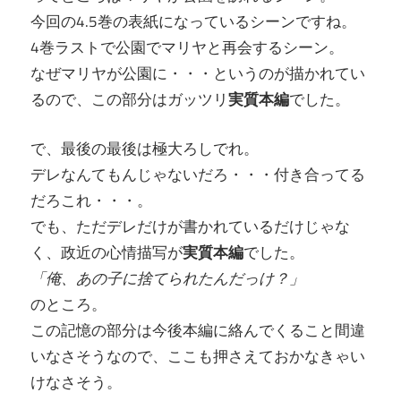
今回の4.5巻の表紙になっているシーンですね。
4巻ラストで公園でマリヤと再会するシーン。
なぜマリヤが公園に・・・というのが描かれてい
るので、この部分はガッツリ
実質本編
でした。
で、最後の最後は極大ろしでれ。
デレなんてもんじゃないだろ・・・付き合ってる
だろこれ・・・。
でも、ただデレだけが書かれているだけじゃな
く、政近の心情描写が
実質本編
でした。
「俺、あの子に捨てられたんだっけ？」
のところ。
この記憶の部分は今後本編に絡んでくること間違
いなさそうなので、ここも押さえておかなきゃい
けなさそう。