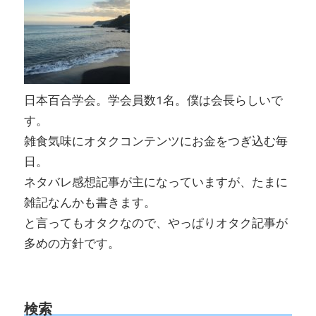
日本百合学会。学会員数1名。僕は会長らしいで
す。
雑食気味にオタクコンテンツにお金をつぎ込む毎
日。
ネタバレ感想記事が主になっていますが、たまに
雑記なんかも書きます。
と言ってもオタクなので、やっぱりオタク記事が
多めの方針です。
検索