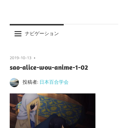
ナビゲーション
2019-10-13
sao-alice-wou-anime-1-02
投稿者:
日本百合学会