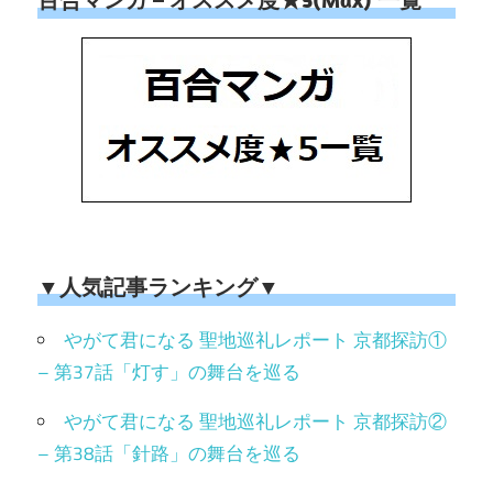
▼人気記事ランキング▼
やがて君になる 聖地巡礼レポート 京都探訪①
– 第37話「灯す」の舞台を巡る
やがて君になる 聖地巡礼レポート 京都探訪②
– 第38話「針路」の舞台を巡る