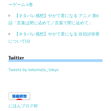
ーゲーム 4巻
【ネタバレ感想】やがて君になる アニメ 第6
話「言葉は閉じ込めて／言葉で閉じ込めて」
【ネタバレ感想】やがて君になる 佐伯沙弥香
について(3)
Twitter
Tweets by nekomata_tokyo
にほんブログ村