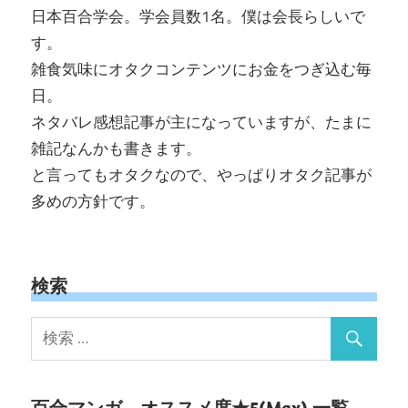
日本百合学会。学会員数1名。僕は会長らしいで
す。
雑食気味にオタクコンテンツにお金をつぎ込む毎
日。
ネタバレ感想記事が主になっていますが、たまに
雑記なんかも書きます。
と言ってもオタクなので、やっぱりオタク記事が
多めの方針です。
検索
百合マンガ – オススメ度★5(Max) 一覧