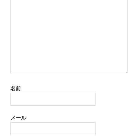
ン
名前
メール