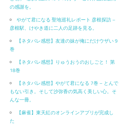
の感謝を。
やがて君になる 聖地巡礼レポート 彦根探訪 –
彦根駅、けやき道に二人の足跡を見る。
【ネタバレ感想】友達の妹が俺にだけウザい 9
巻
【ネタバレ感想】りゅうおうのおしごと！ 第
18巻
【ネタバレ感想】やがて君になる 7巻 – とんで
もない引き。そして沙弥香の気高く美しい心。そ
んな一冊。
【麻雀】東天紅のオンラインアプリが完成し
た