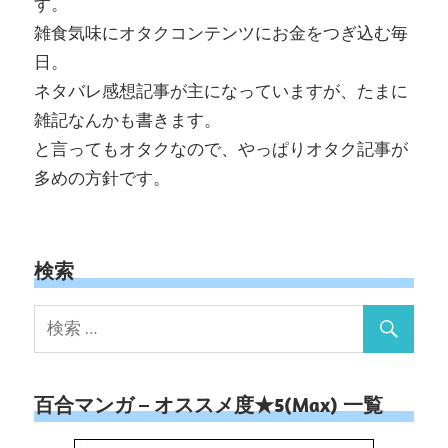
す。
雑食気味にオタクコンテンツにお金をつぎ込む毎
日。
ネタバレ感想記事が主になっていますが、たまに
雑記なんかも書きます。
と言ってもオタクなので、やっぱりオタク記事が
多めの方針です。
検索
百合マンガ – オススメ度★5(Max) 一覧