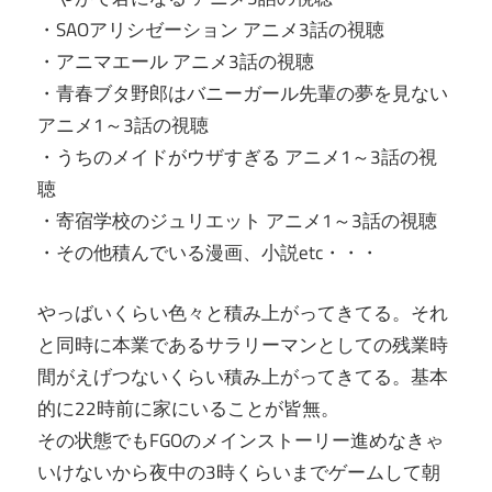
・SAOアリシゼーション アニメ3話の視聴
・アニマエール アニメ3話の視聴
・青春ブタ野郎はバニーガール先輩の夢を見ない
アニメ1～3話の視聴
・うちのメイドがウザすぎる アニメ1～3話の視
聴
・寄宿学校のジュリエット アニメ1～3話の視聴
・その他積んでいる漫画、小説etc・・・
やっばいくらい色々と積み上がってきてる。それ
と同時に本業であるサラリーマンとしての残業時
間がえげつないくらい積み上がってきてる。基本
的に22時前に家にいることが皆無。
その状態でもFGOのメインストーリー進めなきゃ
いけないから夜中の3時くらいまでゲームして朝