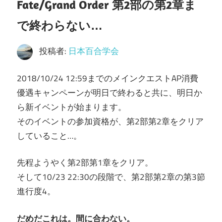
Fate/Grand Order 第2部の第2章ま
で終わらない…
投稿者:
日本百合学会
2018/10/24 12:59までのメインクエストAP消費
優遇キャンペーンが明日で終わると共に、明日か
ら新イベントが始まります。
そのイベントの参加資格が、第2部第2章をクリア
していること…。
先程ようやく第2部第1章をクリア。
そして10/23 22:30の段階で、第2部第2章の第3節
進行度4。
だめだこれは。間に合わない。