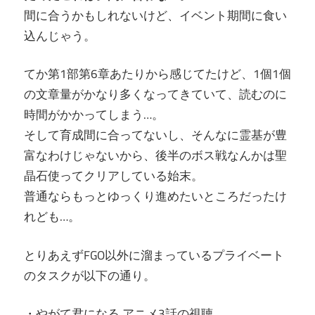
間に合うかもしれないけど、イベント期間に食い
込んじゃう。
てか第1部第6章あたりから感じてたけど、1個1個
の文章量がかなり多くなってきていて、読むのに
時間がかかってしまう…。
そして育成間に合ってないし、そんなに霊基が豊
富なわけじゃないから、後半のボス戦なんかは聖
晶石使ってクリアしている始末。
普通ならもっとゆっくり進めたいところだったけ
れども…。
とりあえずFGO以外に溜まっているプライベート
のタスクが以下の通り。
・やがて君になる アニメ3話の視聴