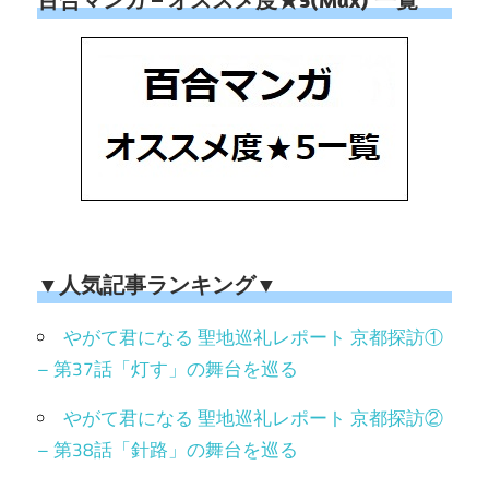
▼人気記事ランキング▼
やがて君になる 聖地巡礼レポート 京都探訪①
– 第37話「灯す」の舞台を巡る
やがて君になる 聖地巡礼レポート 京都探訪②
– 第38話「針路」の舞台を巡る