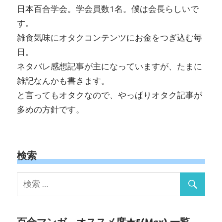
日本百合学会。学会員数1名。僕は会長らしいで
す。
雑食気味にオタクコンテンツにお金をつぎ込む毎
日。
ネタバレ感想記事が主になっていますが、たまに
雑記なんかも書きます。
と言ってもオタクなので、やっぱりオタク記事が
多めの方針です。
検索
百合マンガ – オススメ度★5(Max) 一覧