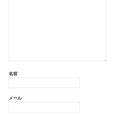
ョ
ン
名前
メール