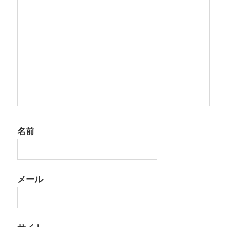
ン
名前
メール