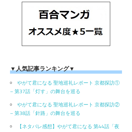
▼人気記事ランキング▼
やがて君になる 聖地巡礼レポート 京都探訪①
– 第37話「灯す」の舞台を巡る
やがて君になる 聖地巡礼レポート 京都探訪②
– 第38話「針路」の舞台を巡る
【ネタバレ感想】やがて君になる 第44話「夜