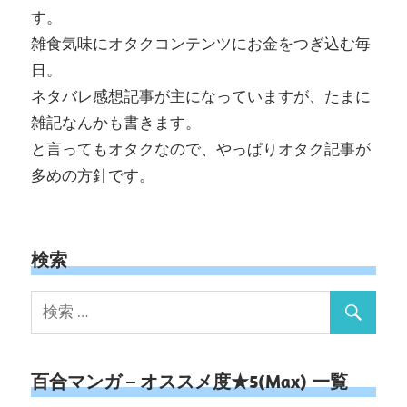
す。
雑食気味にオタクコンテンツにお金をつぎ込む毎
日。
ネタバレ感想記事が主になっていますが、たまに
雑記なんかも書きます。
と言ってもオタクなので、やっぱりオタク記事が
多めの方針です。
検索
百合マンガ – オススメ度★5(Max) 一覧