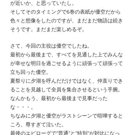
が近いか、と思っていたし。
そしてそのタイミングで6巻の表紙が優空だから
色々と想像をしたのですが、まだまだ物語は続き
そうです。まだまだ楽しめるぞ。
さて、今回の主役は優空でしたね。
最初から最後まで、すべてを見通した上でみんな
が幸せな明日を過ごせるように頑張って頑張って
立ち回った優空。
夏祭りに夕湖を呼んだだけではなく、仲直りでき
ることを見越して全員を集合させるという手腕。
なんかもう、最初から最後まで見事だった
な・・・。
ちなみに夕湖と優空がラストシーンで喧嘩すると
ころ、尊すぎて泣いた。
最後のエピローグで”普通”と”特別”が対比になっ