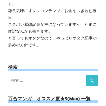
す。
雑食気味にオタクコンテンツにお金をつぎ込む毎
日。
ネタバレ感想記事が主になっていますが、たまに
雑記なんかも書きます。
と言ってもオタクなので、やっぱりオタク記事が
多めの方針です。
検索
百合マンガ – オススメ度★5(Max) 一覧