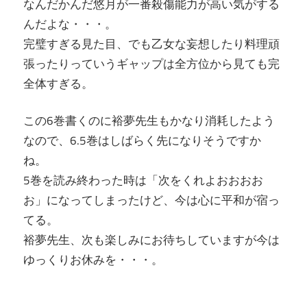
なんだかんだ悠月が一番殺傷能力が高い気がする
んだよな・・・。
完璧すぎる見た目、でも乙女な妄想したり料理頑
張ったりっていうギャップは全方位から見ても完
全体すぎる。
この6巻書くのに裕夢先生もかなり消耗したよう
なので、6.5巻はしばらく先になりそうですか
ね。
5巻を読み終わった時は「次をくれよおおおお
お」になってしまったけど、今は心に平和が宿っ
てる。
裕夢先生、次も楽しみにお待ちしていますが今は
ゆっくりお休みを・・・。