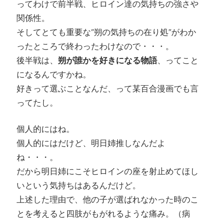
ってわけで前半戦、ヒロイン達の気持ちの強さや
関係性。
そしてとても重要な”朔の気持ちの在り処”がわか
ったところで終わったわけなので・・・。
後半戦は、
朔が誰かを好きになる物語
、ってこと
になるんですかね。
好きって選ぶことなんだ、って某百合漫画でも言
ってたし。
個人的にはね。
個人的にはだけど、明日姉推しなんだよ
ね・・・。
だから明日姉にこそヒロインの座を射止めてほし
いという気持ちはあるんだけど。
上述した理由で、他の子が選ばれなかった時のこ
とを考えると四肢がもがれるような痛み。（病