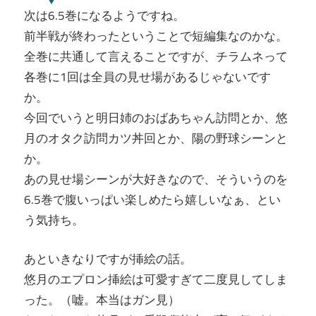
次は6.5巻になるようですね。
前半戦が終わったということで短編集なのかな。
全巻に共通して言えることですが、チラムネって
各巻に1回は全員の見せ場があるじゃないです
か。
今回でいうと明日姉のおばあちゃん訪問とか、悠
月のオタク訪問カツ丼回とか、陽の野球シーンと
か。
あの見せ場シーンが大好きなので、そういうのを
6.5巻で腹いっぱい楽しめたら嬉しいなぁ、とい
う気持ち。
あといきなりですが挿絵の話。
悠月のエプロン挿絵は可愛すぎて二度見してしま
った。（嘘。本当はガン見）