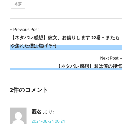
裕夢
恐ろしい感じ。今まではどの感も爽やかな感...
投
Previous Post
【ネタバレ感想】彼女、お借りします 22巻 – またも
稿
や焦れた僕は焦げそう
ナ
Next Post
ビ
【ネタバレ感想】君は僕の後悔
ゲ
ー
2件のコメント
シ
ョ
匿名
より:
2021-08-24 00:21
ン