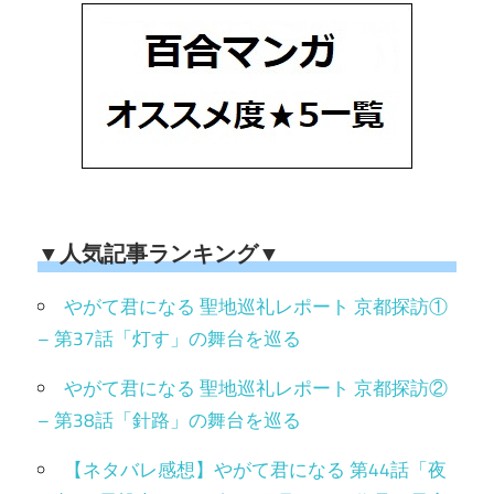
▼人気記事ランキング▼
やがて君になる 聖地巡礼レポート 京都探訪①
– 第37話「灯す」の舞台を巡る
やがて君になる 聖地巡礼レポート 京都探訪②
– 第38話「針路」の舞台を巡る
【ネタバレ感想】やがて君になる 第44話「夜