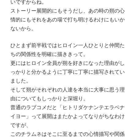
いですからね。
ストーリー展開的にもそうだし、あの時の朔の心
情的にもそれをあの場で打ち明けるわけにもいか
ないから。
ひとまず前半戦ではヒロイン一人ひとりと仲間た
ちの関係性を明確に描ききって。
更にはヒロイン全員が朔を好きになった理由がし
っかりと分かるように丁寧に丁寧に描写されてい
ました。
そして朔がそれぞれの人達を本当に大事に思う理
由についてもしっかりと深堀り。
普通のラブコメだと「ヒトリダケナンテエラベナ
イヨー」って展開はまたかよってなりがちなわけ
ですが、
このチラムネはそこに至るまでの心情描写や関係