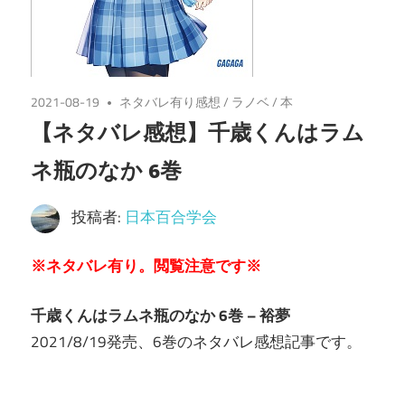
2021-08-19
ネタバレ有り感想
/
ラノベ
/
本
【ネタバレ感想】千歳くんはラム
ネ瓶のなか 6巻
投稿者:
日本百合学会
※
ネタバレ有り。閲覧注意です※
千歳くんはラムネ瓶のなか 6巻 – 裕夢
2021/8/19発売、6巻のネタバレ感想記事です。