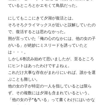
ているところとかエモくて鳥肌だった。
にしてもここにきて夕湖が復活とは。
そろそろクライマックスが近いと誤解していたの
で、復活するとは思わなかった。
朔が言っていた「俺の心のなかには、他の女の子
がいる」が絶妙にミスリードを誘っていたと
は・・・。
しかし6巻読み始めて思いましたが、至るところ
にヒントはあったわけですよねぇ。
これだけ大事な存在がまわりにいれば、誰かを選
ぶことも難しい。
他の女の子が特定の一人を指しているとは限ら
ず、その複数には夕湖も含まれているという。
「他の女の子
”も”
いる」って書くわけにはいかな