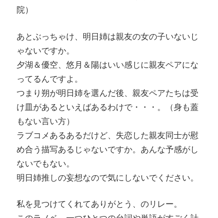
院）
あとぶっちゃけ、明日姉は親友の女の子いないじ
ゃないですか。
夕湖＆優空、悠月＆陽はいい感じに親友ペアにな
ってるんですよ。
つまり朔が明日姉を選んだ後、親友ペアたちは受
け皿があるといえばあるわけで・・・。（身も蓋
もない言い方）
ラブコメあるあるだけど、失恋した親友同士が慰
め合う描写あるじゃないですか。あんな予感がし
ないでもない。
明日姉推しの妄想なので気にしないでください。
私を見つけてくれてありがとう、のリレー。