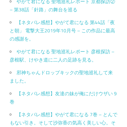
やがて君になる 聖地巡礼レポート 京都探訪②
– 第38話「針路」の舞台を巡る
【ネタバレ感想】やがて君になる 第44話「夜
と朝」 電撃大王2019年10月号 – この作品に最高
の感謝を。
やがて君になる 聖地巡礼レポート 彦根探訪 –
彦根駅、けやき道に二人の足跡を見る。
邪神ちゃんドロップキックの聖地巡礼して来
ました。
【ネタバレ感想】友達の妹が俺にだけウザい 9
巻
【ネタバレ感想】やがて君になる 7巻 – とんで
もない引き。そして沙弥香の気高く美しい心。そ