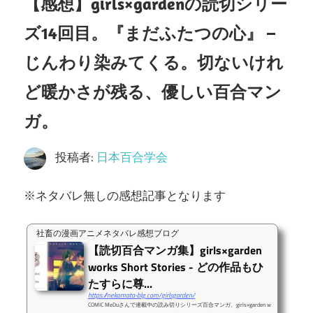
【感想】girls×gardenの読切シリー
ズ14回目。『まだふたつの心』 –
じんわり染みてくる。切ないけれ
ど暖かさが残る、優しい百合マン
ガ。
投稿者:
日本百合学会
※ネタバレ無しの感想記事となります
社畜の漫画アニメネタバレ感想ブログ
【読切百合マンガ集】girls×garden
works Short Stories - どの作品もひ
たすらに尊...
https://nekomata-blg.com/girlsgarden/
COMIC MeDuさんで連載中の読み切りシリーズ百合マンガ、girls×garden w