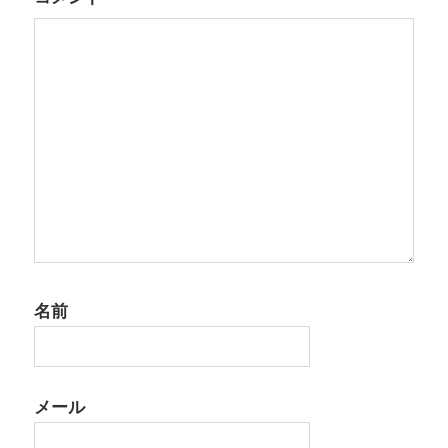
ン
名前
メール