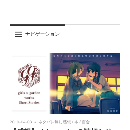
ナビゲーション
2019-04-03
ネタバレ無し感想
/
本
/
百合