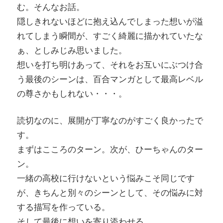
む。そんなお話。
隠しきれないほどに抱え込んでしまった想いが溢
れてしまう瞬間が、すごく綺麗に描かれていたな
ぁ、としみじみ思いました。
想いを打ち明けあって、それをお互いにぶつけ合
う最後のシーンは、百合マンガとして最高レベル
の尊さかもしれない・・・。
読切なのに、展開が丁寧なのがすごく良かったで
す。
まずはこころのターン。次が、ひーちゃんのター
ン。
一緒の高校に行けないという悩みこそ同じです
が、きちんと別々のシーンとして、その悩みに対
する描写を作っている。
そして最後に想いを寄り添わせる。