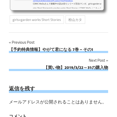
https://nekomata-blg.com/girlsgarden/
COMIC MeDuさんで連載中の読み切りシリーズ百合マンガ、girls×garden w
orks Short Storiesgirls×garden works Short Stories / COMIC MeDu（こみっく
めづ）上記のリンクから全て無料で読むことが出来ます。現在第13回まで
連載中となっている本作、一気読みさせてもらいました。どの作品も物凄
girls×garden works Short Stories
粉山カタ
くレベルの高い読切で、一つも外れがありませんでした。例外なく、全て
が尊くて全てが面白いです。数人の作家さんが色々な作品を書いていて、
学生モノ、社会人モノ、先生と生徒モノなど、ジャンルは様々です。どの
作品も綺麗に締まっていて、読...
投
Previous Post
【予約特典情報】やがて君になる 7巻 – その1
稿
Next Post
ナ
【買い物】2019/3/22～31の購入物
ビ
ゲ
返信を残す
ー
メールアドレスが公開されることはありません。
シ
ョ
コメント