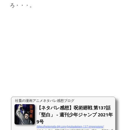
ろ・・・。
社畜の漫画アニメネタバレ感想ブログ
【ネタバレ感想】呪術廻戦 第137話
「堅白」 - 週刊少年ジャンプ 2021年
9号
https://nekomata-blg.com/jujutsukaisen-137-impressions/