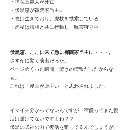
・禪院直毘人が死亡
・伏黒恵が禪院家当主に
・恵は生きており、虎杖を捜索している
・虎杖は脹相と共に行動し、呪霊狩り中
伏黒恵、ここに来て急に禪院家当主に・・・。
さすがに驚く演出だった。
ページめくった瞬間、驚きの情報だったからな
ぁ。
これは「漫画が上手い」と思わされました。
イマイチ分かってないんですが、宿儺ってまだ復
活は遂げてないですよね？？
伏黒の式神の力で復活を狙ってるんでしょうが、