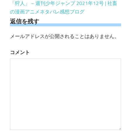
「狩人」 – 週刊少年ジャンプ 2021年12号 | 社畜
ン
の漫画アニメネタバレ感想ブログ
返信を残す
メールアドレスが公開されることはありません。
コメント