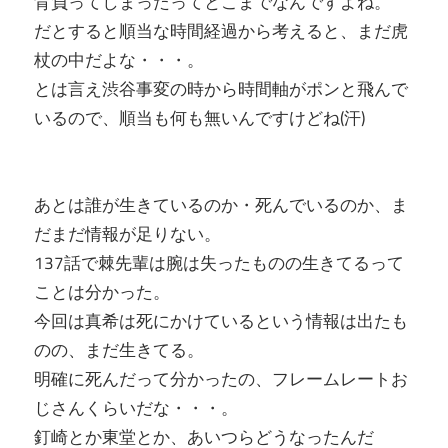
背負ってしまったってとこまでなんですよね。
だとすると順当な時間経過から考えると、まだ虎
杖の中だよな・・・。
とは言え渋谷事変の時から時間軸がポンと飛んで
いるので、順当も何も無いんですけどね(汗)
あとは誰が生きているのか・死んでいるのか、ま
だまだ情報が足りない。
137話で棘先輩は腕は失ったものの生きてるって
ことは分かった。
今回は真希は死にかけているという情報は出たも
のの、まだ生きてる。
明確に死んだって分かったの、フレームレートお
じさんくらいだな・・・。
釘崎とか東堂とか、あいつらどうなったんだ