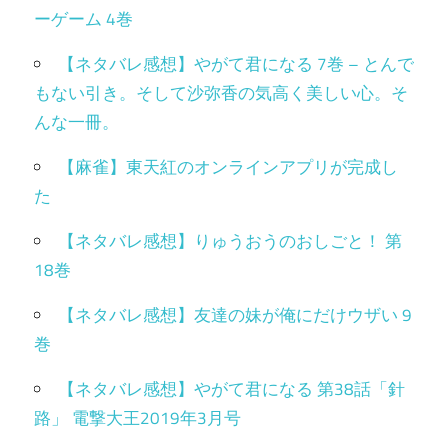
ーゲーム 4巻
【ネタバレ感想】やがて君になる 7巻 – とんで
もない引き。そして沙弥香の気高く美しい心。そ
んな一冊。
【麻雀】東天紅のオンラインアプリが完成し
た
【ネタバレ感想】りゅうおうのおしごと！ 第
18巻
【ネタバレ感想】友達の妹が俺にだけウザい 9
巻
【ネタバレ感想】やがて君になる 第38話「針
路」 電撃大王2019年3月号