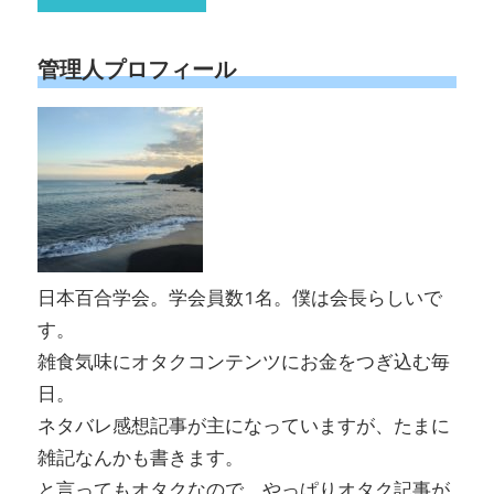
管理人プロフィール
日本百合学会。学会員数1名。僕は会長らしいで
す。
雑食気味にオタクコンテンツにお金をつぎ込む毎
日。
ネタバレ感想記事が主になっていますが、たまに
雑記なんかも書きます。
と言ってもオタクなので、やっぱりオタク記事が