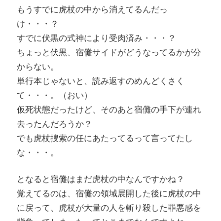
もうすでに虎杖の中から消えてるんだっ
け・・・？
すでに伏黒の式神により受肉済み・・・？
ちょっと伏黒、宿儺サイドがどうなってるかが分
からない。
単行本じゃないと、読み返すのめんどくさく
て・・・。（おい）
仮死状態だったけど、そのあと宿儺の手下が連れ
去ったんだろうか？
でも虎杖捜索の任にあたってるって言ってたし
な・・・。
となると宿儺はまだ虎杖の中なんですかね？
覚えてるのは、宿儺の領域展開した後に虎杖の中
に戻って、虎杖が大量の人を斬り殺した罪悪感を