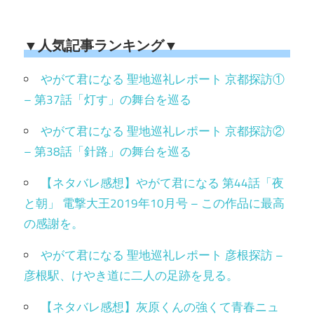
▼人気記事ランキング▼
やがて君になる 聖地巡礼レポート 京都探訪①
– 第37話「灯す」の舞台を巡る
やがて君になる 聖地巡礼レポート 京都探訪②
– 第38話「針路」の舞台を巡る
【ネタバレ感想】やがて君になる 第44話「夜
と朝」 電撃大王2019年10月号 – この作品に最高
の感謝を。
やがて君になる 聖地巡礼レポート 彦根探訪 –
彦根駅、けやき道に二人の足跡を見る。
【ネタバレ感想】灰原くんの強くて青春ニュ