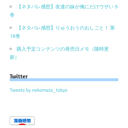
【ネタバレ感想】友達の妹が俺にだけウザい 9
巻
【ネタバレ感想】りゅうおうのおしごと！ 第
18巻
購入予定コンテンツの発売日メモ（随時更
新）
Twitter
Tweets by nekomata_tokyo