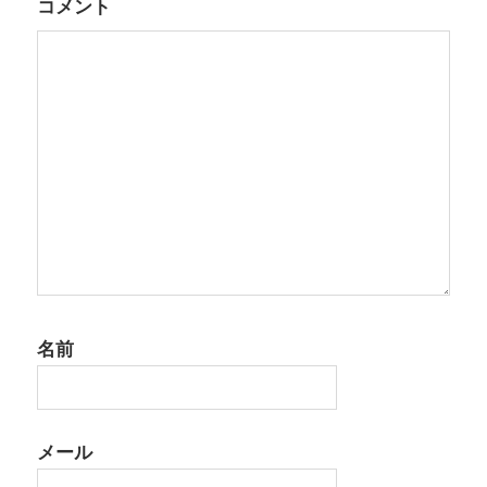
コメント
ョ
ン
名前
メール