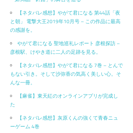
【ネタバレ感想】やがて君になる 第44話「夜
と朝」 電撃大王2019年10月号 – この作品に最高
の感謝を。
やがて君になる 聖地巡礼レポート 彦根探訪 –
彦根駅、けやき道に二人の足跡を見る。
【ネタバレ感想】やがて君になる 7巻 – とんで
もない引き。そして沙弥香の気高く美しい心。そ
んな一冊。
【麻雀】東天紅のオンラインアプリが完成し
た
【ネタバレ感想】灰原くんの強くて青春ニュ
ーゲーム 4巻