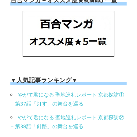
百合マンガ – オススメ度★5(Max) 一覧
▼人気記事ランキング▼
やがて君になる 聖地巡礼レポート 京都探訪①
– 第37話「灯す」の舞台を巡る
やがて君になる 聖地巡礼レポート 京都探訪②
– 第38話「針路」の舞台を巡る