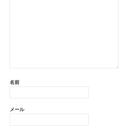
ン
名前
メール