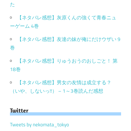
た
【ネタバレ感想】灰原くんの強くて青春ニュ
ーゲーム 4巻
【ネタバレ感想】友達の妹が俺にだけウザい 9
巻
【ネタバレ感想】りゅうおうのおしごと！ 第
18巻
【ネタバレ感想】男女の友情は成立する？
（いや、しないっ!!） – 1～3巻読んだ感想
Twitter
Tweets by nekomata_tokyo