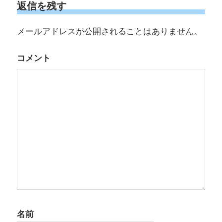
返信を残す
ゲ
メールアドレスが公開されることはありません。
ー
シ
コメント
ョ
ン
名前