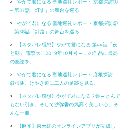
やがて君になる 聖地巡礼レポート 京都探訪①
– 第37話「灯す」の舞台を巡る
やがて君になる 聖地巡礼レポート 京都探訪②
– 第38話「針路」の舞台を巡る
【ネタバレ感想】やがて君になる 第44話「夜
と朝」 電撃大王2019年10月号 – この作品に最高
の感謝を。
やがて君になる 聖地巡礼レポート 彦根探訪 –
彦根駅、けやき道に二人の足跡を見る。
【ネタバレ感想】やがて君になる 7巻 – とんで
もない引き。そして沙弥香の気高く美しい心。そ
んな一冊。
【麻雀】東天紅のオンラインアプリが完成し