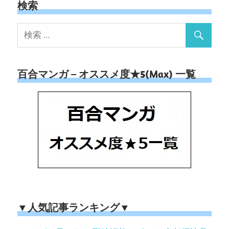
検索
百合マンガ – オススメ度★5(Max) 一覧
▼人気記事ランキング▼