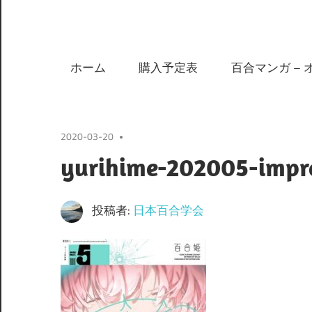
ホーム
購入予定表
百合マンガ – 
2020-03-20
yurihime-202005-impre
投稿者:
日本百合学会