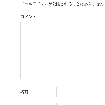
メールアドレスが公開されることはありません
ゲ
ー
コメント
シ
ョ
ン
名前