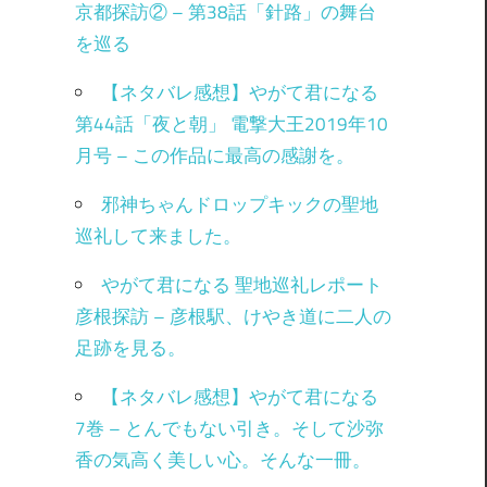
京都探訪② – 第38話「針路」の舞台
を巡る
【ネタバレ感想】やがて君になる
第44話「夜と朝」 電撃大王2019年10
月号 – この作品に最高の感謝を。
邪神ちゃんドロップキックの聖地
巡礼して来ました。
やがて君になる 聖地巡礼レポート
彦根探訪 – 彦根駅、けやき道に二人の
足跡を見る。
【ネタバレ感想】やがて君になる
7巻 – とんでもない引き。そして沙弥
香の気高く美しい心。そんな一冊。