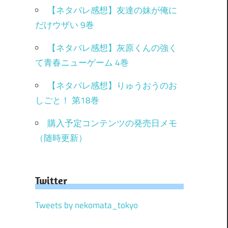
【ネタバレ感想】友達の妹が俺に
だけウザい 9巻
【ネタバレ感想】灰原くんの強く
て青春ニューゲーム 4巻
【ネタバレ感想】りゅうおうのお
しごと！ 第18巻
購入予定コンテンツの発売日メモ
（随時更新）
Twitter
Tweets by nekomata_tokyo