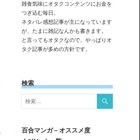
雑食気味にオタクコンテンツにお金を
つぎ込む毎日。
ネタバレ感想記事が主になっています
が、たまに雑記なんかも書きます。
と言ってもオタクなので、やっぱりオ
タク記事が多めの方針です。
検索
百合マンガ – オススメ度