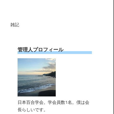
雑記
管理人プロフィール
日本百合学会。学会員数1名。僕は会
長らしいです。