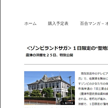
ホーム
購入予定表
百合マンガ – 