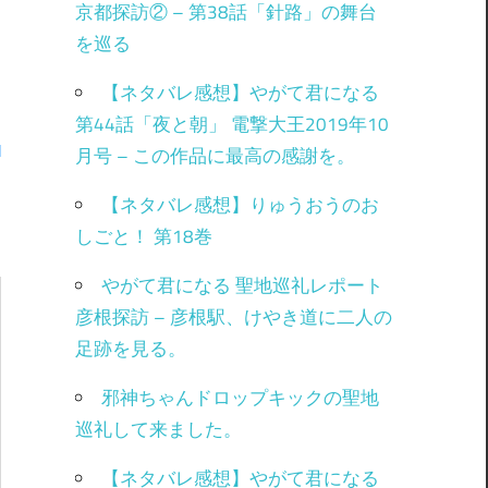
京都探訪② – 第38話「針路」の舞台
を巡る
【ネタバレ感想】やがて君になる
第44話「夜と朝」 電撃大王2019年10
月号 – この作品に最高の感謝を。
【ネタバレ感想】りゅうおうのお
しごと！ 第18巻
やがて君になる 聖地巡礼レポート
彦根探訪 – 彦根駅、けやき道に二人の
足跡を見る。
邪神ちゃんドロップキックの聖地
巡礼して来ました。
【ネタバレ感想】やがて君になる