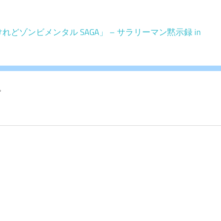
どゾンビメンタル SAGA」 – サラリーマン黙示録 in
。