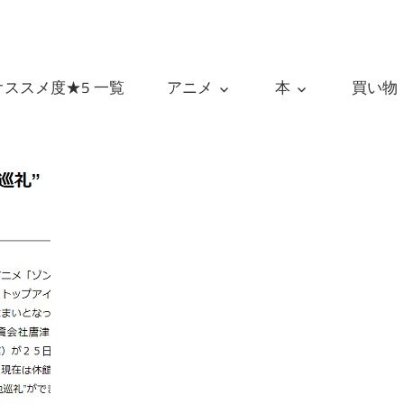
オススメ度★5 一覧
アニメ
本
買い物