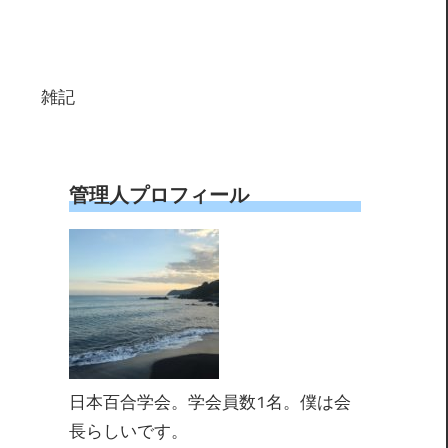
雑記
管理人プロフィール
日本百合学会。学会員数1名。僕は会
長らしいです。