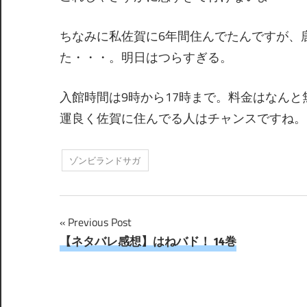
ちなみに私佐賀に6年間住んでたんですが、
た・・・。明日はつらすぎる。
入館時間は9時から17時まで。料金はなんと
運良く佐賀に住んでる人はチャンスですね。
ゾンビランドサガ
投
Previous Post
【ネタバレ感想】はねバド！ 14巻
稿
ナ