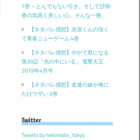
7巻 – とんでもない引き。そして沙弥
香の気高く美しい心。そんな一冊。
【ネタバレ感想】灰原くんの強く
て青春ニューゲーム 4巻
【ネタバレ感想】やがて君になる
第39話「光の中にいる」 電撃大王
2019年4月号
【ネタバレ感想】友達の妹が俺に
だけウザい 9巻
Twitter
Tweets by nekomata_tokyo