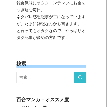
雑食気味にオタクコンテンツにお金を
つぎ込む毎日。
ネタバレ感想記事が主になっています
が、たまに雑記なんかも書きます。
と言ってもオタクなので、やっぱりオ
タク記事が多めの方針です。
検索
百合マンガ – オススメ度