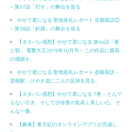
– 第37話「灯す」の舞台を巡る
やがて君になる 聖地巡礼レポート 京都探訪②
– 第38話「針路」の舞台を巡る
【ネタバレ感想】やがて君になる 第44話「夜
と朝」 電撃大王2019年10月号 – この作品に最高
の感謝を。
やがて君になる 聖地巡礼レポート 彦根探訪 –
彦根駅、けやき道に二人の足跡を見る。
【ネタバレ感想】やがて君になる 7巻 – とんで
もない引き。そして沙弥香の気高く美しい心。そ
んな一冊。
【麻雀】東天紅のオンラインアプリが完成し