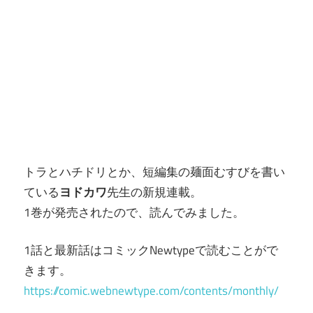
トラとハチドリとか、短編集の麺面むすびを書い
ている
ヨドカワ
先生の新規連載。
1巻が発売されたので、読んでみました。
1話と最新話はコミックNewtypeで読むことがで
きます。
https://comic.webnewtype.com/contents/monthly/