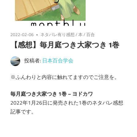
2022-02-06
ネタバレ有り感想
/
本
/
百合
【感想】毎月庭つき大家つき 1巻
投稿者:
日本百合学会
※ふんわりと内容に触れてますのでご注意を。
毎月庭つき大家つき 1巻 – ヨドカワ
2022年1月26日に発売された1巻のネタバレ感想
記事です。