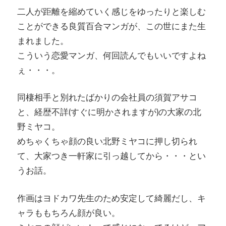
二人が距離を縮めていく感じをゆったりと楽しむ
ことができる良質百合マンガが、この世にまた生
まれました。
こういう恋愛マンガ、何回読んでもいいですよね
ぇ・・・。
同棲相手と別れたばかりの会社員の須賀アサコ
と、経歴不詳(すぐに明かされますが)の大家の北
野ミヤコ。
めちゃくちゃ顔の良い北野ミヤコに押し切られ
て、大家つき一軒家に引っ越してから・・・とい
うお話。
作画はヨドカワ先生のため安定して綺麗だし、キ
ャラももちろん顔が良い。