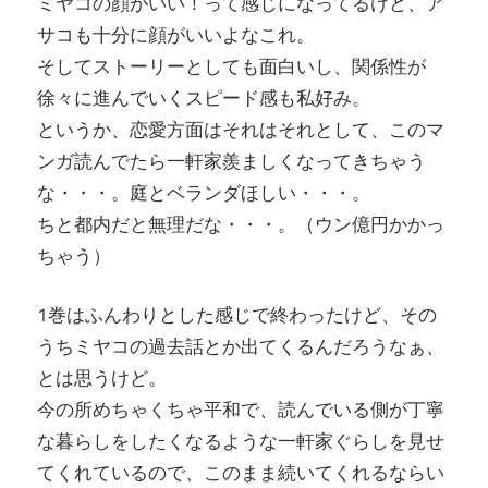
ミヤコの顔がいい！って感じになってるけど、ア
サコも十分に顔がいいよなこれ。
そしてストーリーとしても面白いし、関係性が
徐々に進んでいくスピード感も私好み。
というか、恋愛方面はそれはそれとして、このマ
ンガ読んでたら一軒家羨ましくなってきちゃう
な・・・。庭とベランダほしい・・・。
ちと都内だと無理だな・・・。（ウン億円かかっ
ちゃう）
1巻はふんわりとした感じで終わったけど、その
うちミヤコの過去話とか出てくるんだろうなぁ、
とは思うけど。
今の所めちゃくちゃ平和で、読んでいる側が丁寧
な暮らしをしたくなるような一軒家ぐらしを見せ
てくれているので、このまま続いてくれるならい