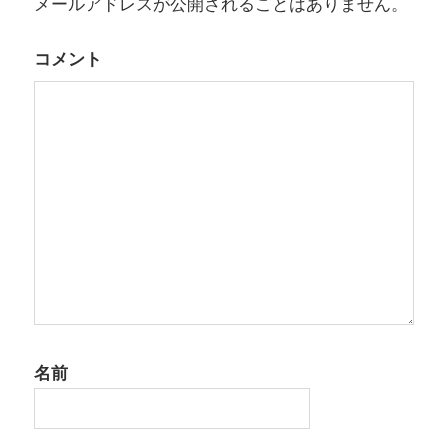
メールアドレスが公開されることはありません。
ョ
コメント
ン
名前