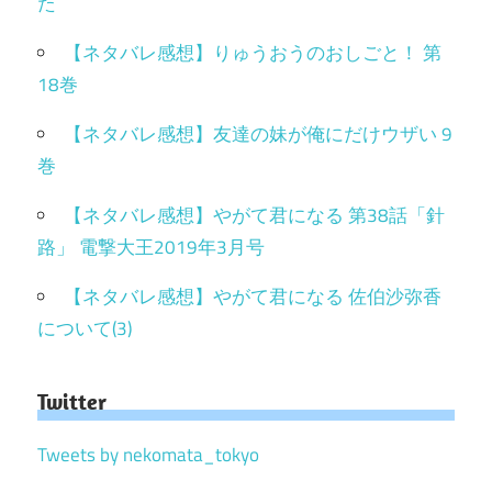
た
【ネタバレ感想】りゅうおうのおしごと！ 第
18巻
【ネタバレ感想】友達の妹が俺にだけウザい 9
巻
【ネタバレ感想】やがて君になる 第38話「針
路」 電撃大王2019年3月号
【ネタバレ感想】やがて君になる 佐伯沙弥香
について(3)
Twitter
Tweets by nekomata_tokyo