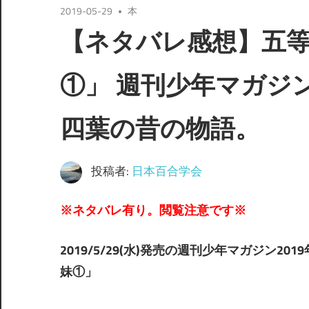
2019-05-29
本
【ネタバレ感想】五等分
①」 週刊少年マガジン2
四葉の昔の物語。
投稿者:
日本百合学会
※
ネタバレ有り。閲覧注意です※
2019/5/29(水)発売の週刊少年マガジン2
妹①」