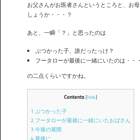
お父さんがお医者さんというところと、お母
しょうか・・・？
あと、一瞬「？」と思ったのは
ぶつかった子、誰だったっけ？
フータローが最後に一緒にいたのは・・
の二点くらいですかね。
Contents
[
hide
]
1
ぶつかった子
2
フータローが最後に一緒にいたおばさん
3
今後の展開
4
最後に