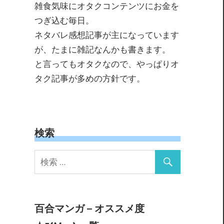
雑食気味にオタクコンテンツにお金を
つぎ込む毎日。
ネタバレ感想記事が主になっています
が、たまに雑記なんかも書きます。
と言ってもオタクなので、やっぱりオ
タク記事が多めの方針です。
検索
百合マンガ – オススメ度