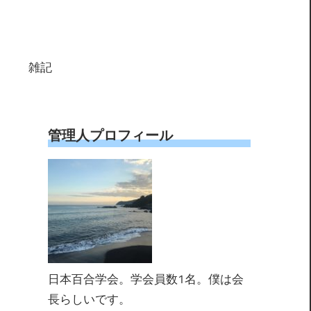
雑記
管理人プロフィール
日本百合学会。学会員数1名。僕は会
長らしいです。