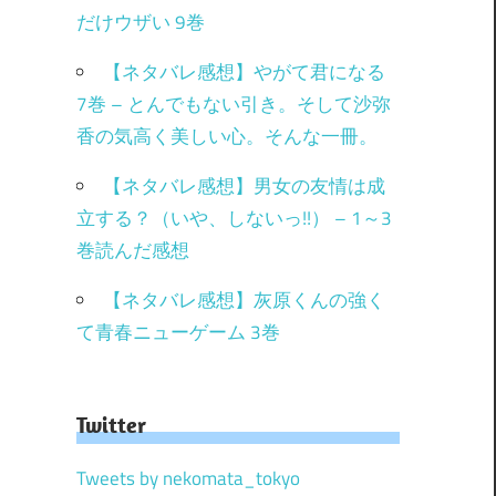
だけウザい 9巻
【ネタバレ感想】やがて君になる
7巻 – とんでもない引き。そして沙弥
香の気高く美しい心。そんな一冊。
【ネタバレ感想】男女の友情は成
立する？（いや、しないっ!!） – 1～3
巻読んだ感想
【ネタバレ感想】灰原くんの強く
て青春ニューゲーム 3巻
Twitter
Tweets by nekomata_tokyo