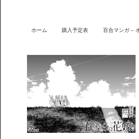
ホーム
購入予定表
百合マンガ – 