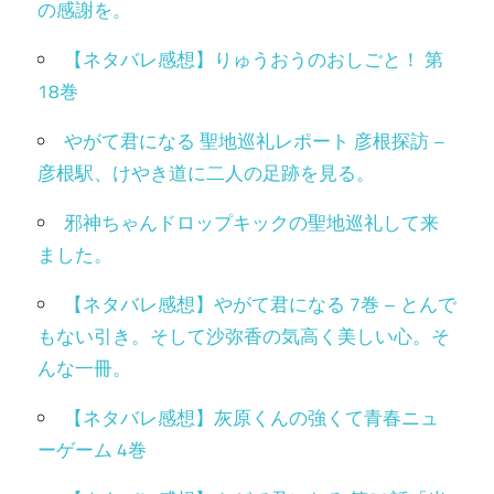
の感謝を。
【ネタバレ感想】りゅうおうのおしごと！ 第
18巻
やがて君になる 聖地巡礼レポート 彦根探訪 –
彦根駅、けやき道に二人の足跡を見る。
邪神ちゃんドロップキックの聖地巡礼して来
ました。
【ネタバレ感想】やがて君になる 7巻 – とんで
もない引き。そして沙弥香の気高く美しい心。そ
んな一冊。
【ネタバレ感想】灰原くんの強くて青春ニュ
ーゲーム 4巻