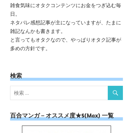
雑食気味にオタクコンテンツにお金をつぎ込む毎
日。
ネタバレ感想記事が主になっていますが、たまに
雑記なんかも書きます。
と言ってもオタクなので、やっぱりオタク記事が
多めの方針です。
検索
百合マンガ – オススメ度★5(Max) 一覧