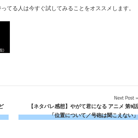
ボ持ってる人は今すぐ試してみることをオススメします。
Next Post
ど
【ネタバレ感想】やがて君になる アニメ 第9
「位置について／号砲は聞こえない