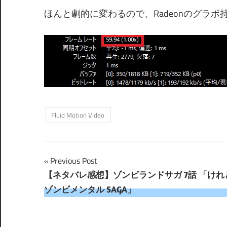
ほんと劇的に変わるので、Radeonのグラ
Fluid Motion Video
投
Previous Post
【ネタバレ感想】ゾンビランドサガ 7話 「けれ
稿
ゾンビメンタル SAGA」
ナ