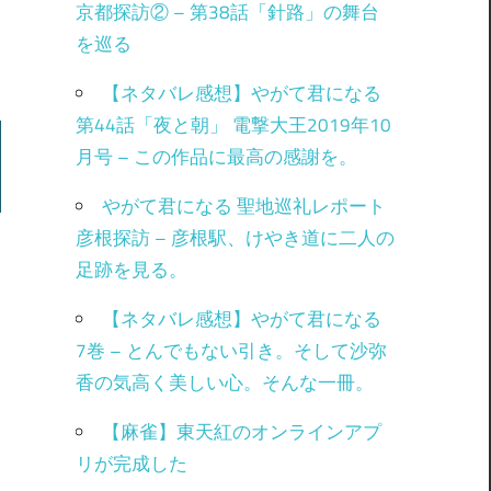
京都探訪② – 第38話「針路」の舞台
を巡る
【ネタバレ感想】やがて君になる
第44話「夜と朝」 電撃大王2019年10
月号 – この作品に最高の感謝を。
やがて君になる 聖地巡礼レポート
彦根探訪 – 彦根駅、けやき道に二人の
足跡を見る。
【ネタバレ感想】やがて君になる
7巻 – とんでもない引き。そして沙弥
香の気高く美しい心。そんな一冊。
【麻雀】東天紅のオンラインアプ
リが完成した