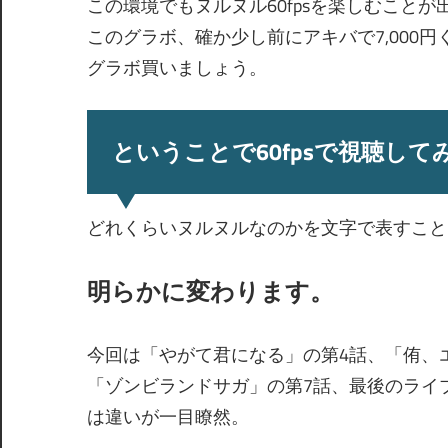
この環境でもヌルヌル60fpsを楽しむことが
このグラボ、確か少し前にアキバで7,000
グラボ買いましょう。
ということで60fpsで視聴して
どれくらいヌルヌルなのかを文字で表すこと
明らかに変わります。
今回は「やがて君になる」の第4話、「侑、
「ゾンビランドサガ」の第7話、最後のライ
は違いが一目瞭然。