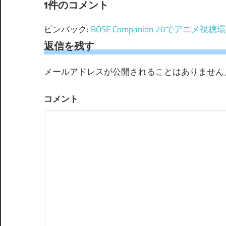
ビ
1件のコメント
ゲ
ピンバック:
BOSE Companion 20でアニメ
ー
返信を残す
シ
メールアドレスが公開されることはありません
ョ
コメント
ン