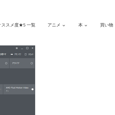
オススメ度★5 一覧
アニメ
本
買い物