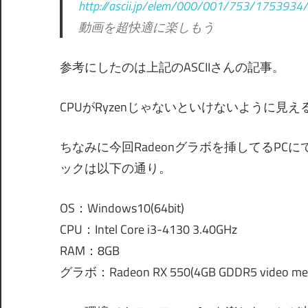
http://ascii.jp/elem/000/001/753/1753934/
動画を超快適に楽しもう
参考にしたのは上記のASCIIさんの記事。
CPUがRyzenじゃないといけないように見
ちなみに今回Radeonグラボを挿してるPCにてFl
ックは以下の通り。
OS：Windows10(64bit)
CPU：Intel Core i3-4130 3.40GHz
RAM：8GB
グラボ：Radeon RX 550(4GB GDDR5 video me