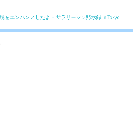
視聴環境をエンハンスしたよ – サラリーマン黙示録 in Tokyo
。