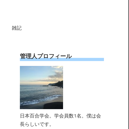
雑記
管理人プロフィール
日本百合学会。学会員数1名。僕は会
長らしいです。