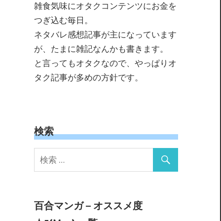
雑食気味にオタクコンテンツにお金を
つぎ込む毎日。
ネタバレ感想記事が主になっています
が、たまに雑記なんかも書きます。
と言ってもオタクなので、やっぱりオ
タク記事が多めの方針です。
検索
百合マンガ – オススメ度