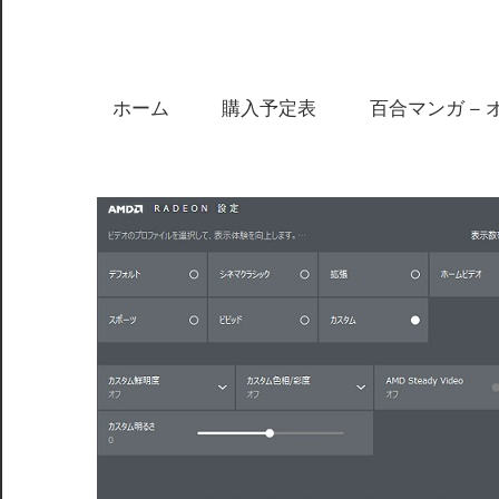
ホーム
購入予定表
百合マンガ – 