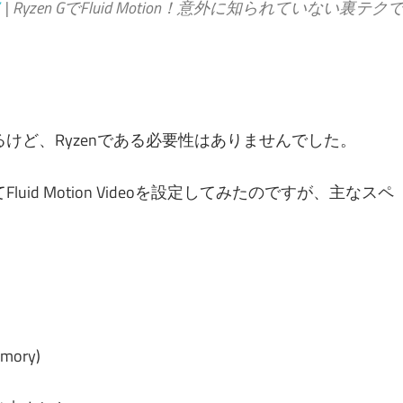
| Ryzen GでFluid Motion！意外に知られていない裏テク
えるけど、Ryzenである必要性はありませんでした。
uid Motion Videoを設定してみたのですが、主なスペ
mory)