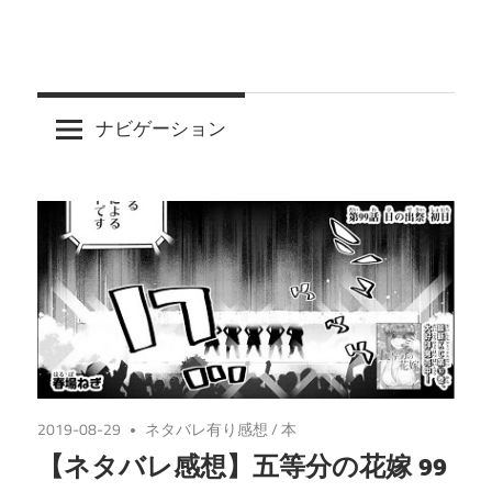
ナビゲーション
2019-08-29
ネタバレ有り感想
/
本
【ネタバレ感想】五等分の花嫁 99