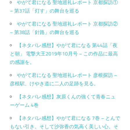
やがて君になる 聖地巡礼レポート 京都探訪①
– 第37話「灯す」の舞台を巡る
やがて君になる 聖地巡礼レポート 京都探訪②
– 第38話「針路」の舞台を巡る
【ネタバレ感想】やがて君になる 第44話「夜
と朝」 電撃大王2019年10月号 – この作品に最高
の感謝を。
やがて君になる 聖地巡礼レポート 彦根探訪 –
彦根駅、けやき道に二人の足跡を見る。
【ネタバレ感想】灰原くんの強くて青春ニュ
ーゲーム 4巻
【ネタバレ感想】やがて君になる 7巻 – とんで
もない引き。そして沙弥香の気高く美しい心。そ