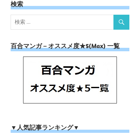
検索
百合マンガ – オススメ度★5(Max) 一覧
▼人気記事ランキング▼