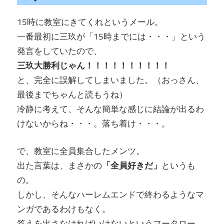
15時に教室にきてくれというメール。
一番最初に三玖が「15時までには・・・」という
発言をしていたので、
三玖大勝利じゃん！！！！！！！！！！
と、完全に誤解してしまいました。（おっさん、
最後までちゃんと読もうね）
冷静に考えて、そんな簡単な感じに結論が出るわ
けないからね・・・。落ち着け・・・。
で、教室に全員集合したメンツ。
出た言葉は、まさかの
「全員好きだ」
というも
の。
しかし、そんなハーレムエンドで終わるようなマ
ンガであるわけもなく。
答えを出さなければいけないというフータロー。