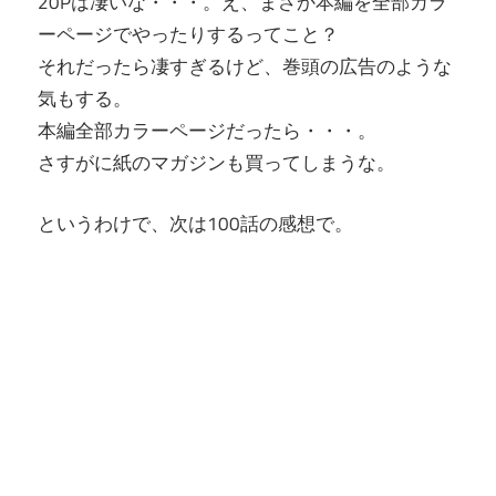
20Pは凄いな・・・。え、まさか本編を全部カラ
ーページでやったりするってこと？
それだったら凄すぎるけど、巻頭の広告のような
気もする。
本編全部カラーページだったら・・・。
さすがに紙のマガジンも買ってしまうな。
というわけで、次は100話の感想で。