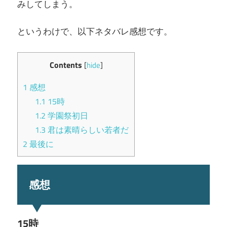
みしてしまう。
というわけで、以下ネタバレ感想です。
Contents
[
hide
]
1
感想
1.1
15時
1.2
学園祭初日
1.3
君は素晴らしい若者だ
2
最後に
感想
15時