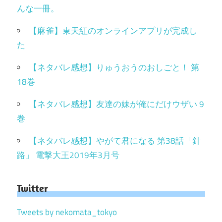
んな一冊。
【麻雀】東天紅のオンラインアプリが完成し
た
【ネタバレ感想】りゅうおうのおしごと！ 第
18巻
【ネタバレ感想】友達の妹が俺にだけウザい 9
巻
【ネタバレ感想】やがて君になる 第38話「針
路」 電撃大王2019年3月号
Twitter
Tweets by nekomata_tokyo